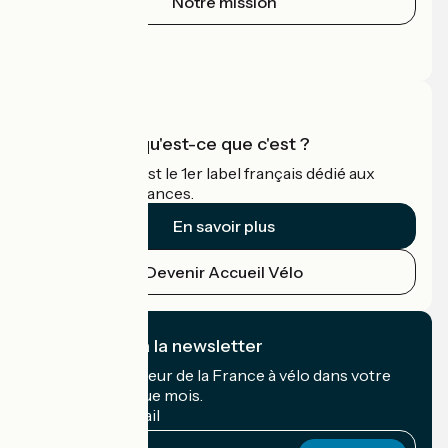
Notre mission
Espace Presse
Espace Pro
Accueil Vélo qu'est-ce que c'est ?
Accueil Vélo c'est le 1er label français dédié aux
cyclistes en vacances.
En savoir plus
Devenir Accueil Vélo
Je m'abonne à la newsletter
Recevez le meilleur de la France à vélo dans votre
boîte mail chaque mois.
Mon adresse mail