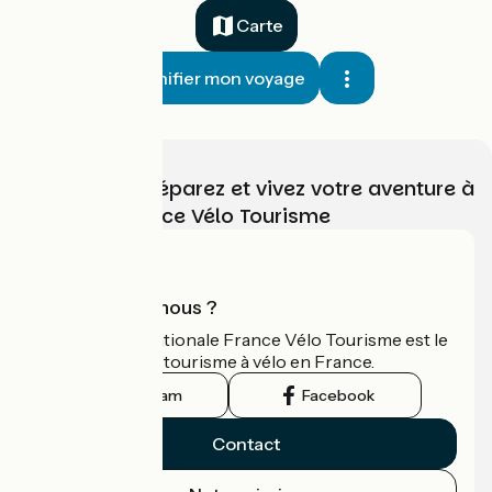
Carte
Planifier mon voyage
Choisissez, préparez et vivez votre aventure à
vélo avec France Vélo Tourisme
Qui sommes-nous ?
L'association nationale France Vélo Tourisme est le
guide officiel du tourisme à vélo en France.
Instagram
Facebook
Contact