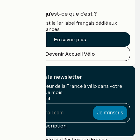
Accueil Vélo qu'est-ce que c'est ?
Accueil Vélo c'est le 1er label français dédié aux
cyclistes en vacances.
En savoir plus
Devenir Accueil Vélo
Je m'abonne à la newsletter
Recevez le meilleur de la France à vélo dans votre
boîte mail chaque mois.
Mon adresse mail
Mon
adresse
mail
Conditions d'inscription
Financé dans le cadre de Destination France