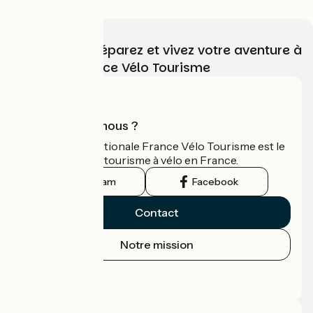
Choisissez, préparez et vivez votre aventure à
vélo avec France Vélo Tourisme
Qui sommes-nous ?
L'association nationale France Vélo Tourisme est le
guide officiel du tourisme à vélo en France.
Instagram
Facebook
Contact
Notre mission
Espace Presse
Espace Pro