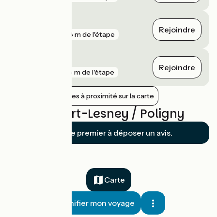
Saint-Lothain
Rejoindre
gare
608 m de l'étape
Mouchard
Rejoindre
gare
978 m de l'étape
Afficher les gares à proximité sur la carte
Avis sur Port-Lesney / Poligny
Soyez le premier à déposer un avis.
Carte
Planifier mon voyage