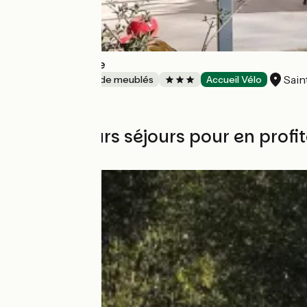
Le Logis de Jade
Sain
Gîtes et locations de meublés
Accueil Vélo
Les meilleurs séjours pour en profit