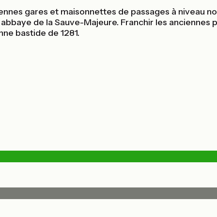
nciennes gares et maisonnettes de passages à niveau nous
e abbaye de la Sauve-Majeure. Franchir les anciennes
nne bastide de 1281.