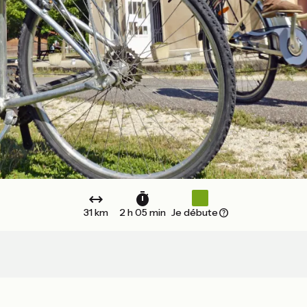
31 km
2 h 05 min
Je débute