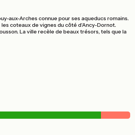
er Jouy-aux-Arches connue pour ses aqueducs romains.
e les coteaux de vignes du côté d'Ancy-Dornot.
usson. La ville recèle de beaux trésors, tels que la