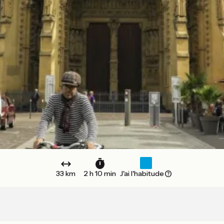
33 km
2 h 10 min
J'ai l'habitude