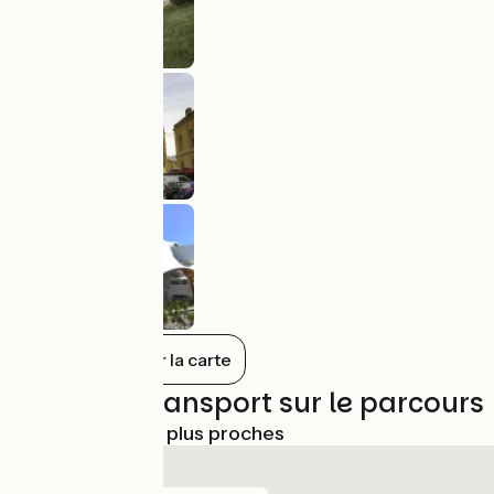
Tout afficher sur la carte
Trains et transport sur le parcours
Gares SNCF les plus proches
Vandières