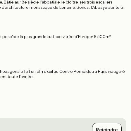
ie au 18e siècle, l'abbatiale, le cloître, ses trois escaliers
 d’architecture monastique de Lorraine. Bonus : l'Abbaye abrite un
e possède la plus grande surface vitrée d'Europe: 6 500m².
e hexagonale fait un clin d’œil au Centre Pompidou à Paris inauguré
ent toute l’année.
Rejoindre