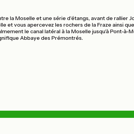
entre la Moselle et une série d'étangs, avant de ralli
e et vous apercevez les rochers de la Fraze ainsi qu
mement le canal latéral à la Moselle jusqu'à Pont-à-Mo
magnifique Abbaye des Prémontrés.