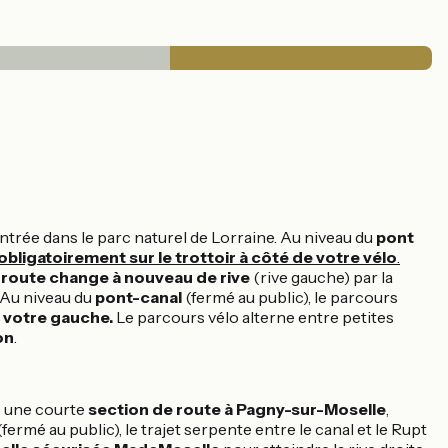
entrée dans le parc naturel de Lorraine. Au niveau du
pont
obligatoirement sur le trottoir à côté de votre vélo
.
oroute change à nouveau de rive
(rive gauche) par la
. Au niveau du
pont-canal
(fermé au public), le parcours
r votre gauche.
Le parcours vélo alterne entre petites
on
.
s une courte
section de route à Pagny-sur-Moselle
,
fermé au public), le trajet serpente entre le canal et le Rupt