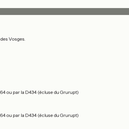
l des Vosges.
.
64 ou par la D434 (écluse du Grurupt)
64 ou par la D434 (écluse du Grurupt)