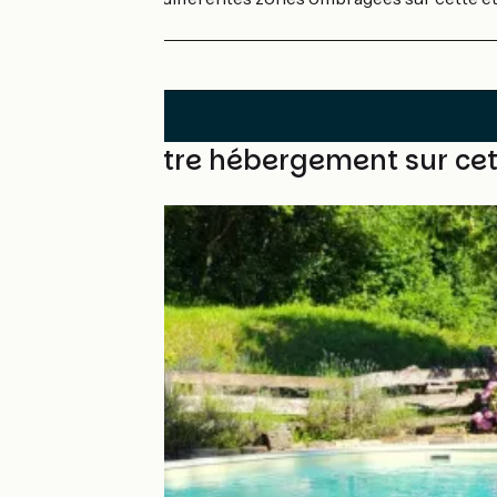
chaussons d'eau).
Trouvez votre hébergement sur ce