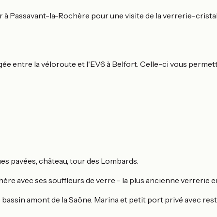
er à Passavant-la-Rochère pour une visite de la verrerie-cristal
ée entre la véloroute et l'EV6 à Belfort. Celle-ci vous permett
ues pavées, château, tour des Lombards.
ère avec ses souffleurs de verre - la plus ancienne verrerie e
 bassin amont de la Saône. Marina et petit port privé avec res