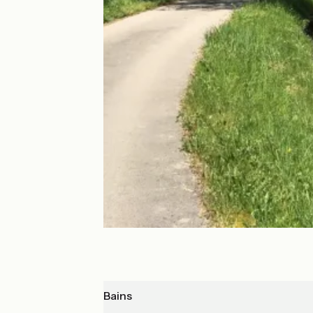
La Vôge-les-Bains