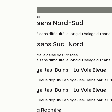
Revêtement
27km
(100%) Lisse
L'itinéraire sens Nord-Sud
Parcours aménagé sans difficulté le long du halage du cana
L'itinéraire sens Sud-Nord
Depuis Corre, suivre le canal des Vosges.
Parcours aménagé sans difficulté le long du halage du canal
Liaison La Vôge-les-Bains - La Voie Bleue
Rejoindre La Voie Bleue depuis La Vôge-les-Bains par la D1
Liaison La Vôge-les-Bains - La Voie Bleue
Rejoindre La Voie Bleue depuis La Vôge-les-Bains par la D1
Liaison vers La Rochère