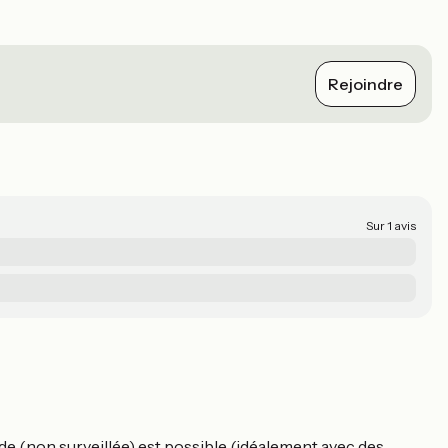
Rejoindre
Sur 1 avis
de (non surveillée) est possible (idéalement avec des