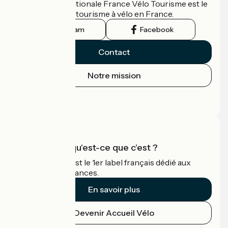
L'association nationale France Vélo Tourisme est le
guide officiel du tourisme à vélo en France.
Instagram
Facebook
Contact
Notre mission
Espace Presse
Espace Pro
Accueil Vélo qu'est-ce que c'est ?
Accueil Vélo c'est le 1er label français dédié aux
cyclistes en vacances.
En savoir plus
Devenir Accueil Vélo