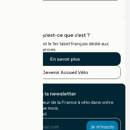
Espace Presse
Espace Pro
Accueil Vélo qu'est-ce que c'est ?
Accueil Vélo c'est le 1er label français dédié aux
cyclistes en vacances.
En savoir plus
Devenir Accueil Vélo
Je m'abonne à la newsletter
Recevez le meilleur de la France à vélo dans votre
boîte mail chaque mois.
Mon adresse mail
Mon