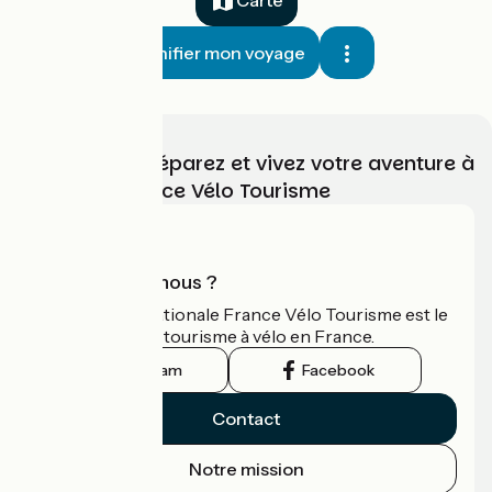
Planifier mon voyage
Choisissez, préparez et vivez votre aventure à
vélo avec France Vélo Tourisme
Qui sommes-nous ?
L'association nationale France Vélo Tourisme est le
guide officiel du tourisme à vélo en France.
Instagram
Facebook
Contact
Notre mission