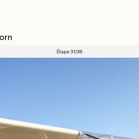
Born
Étape 31/38