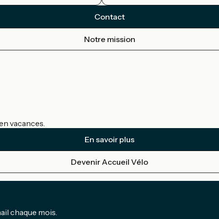
Contact
Notre mission
s en vacances.
En savoir plus
Devenir Accueil Vélo
mail chaque mois.