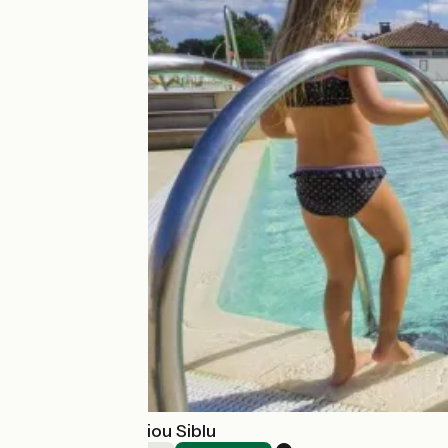
Camping Le Pipiou Siblu