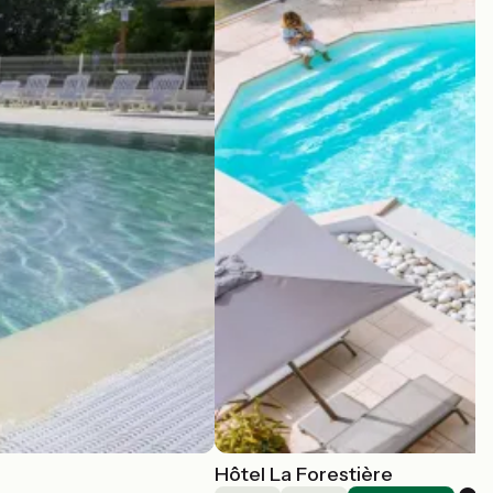
Hôtel La Forestière