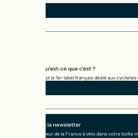
Espace Presse
Espace Pro
Accueil Vélo qu'est-ce que c'est ?
Accueil Vélo c'est le 1er label français dédié aux cycliste
Je m'abonne à la newsletter
Recevez le meilleur de la France à vélo dans votre boîte 