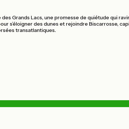
re des Grands Lacs, une promesse de quiétude qui ravir
our s’éloigner des dunes et rejoindre Biscarrosse, cap
rsées transatlantiques.