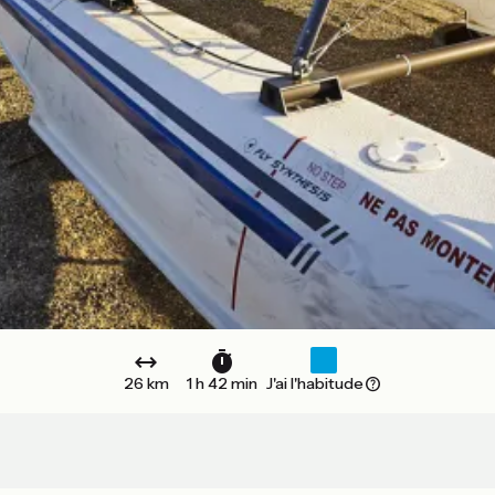
26 km
1 h 42 min
J'ai l'habitude