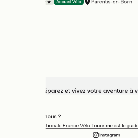
Parentis-en-Born
Campings
Accueil Vélo
Choisissez, préparez et vivez votre aventure à 
Qui sommes-nous ?
L'association nationale France Vélo Tourisme est le guide 
Instagram