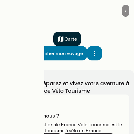
Carte
Planifier mon voyage
Choisissez, préparez et vivez votre aventure à
vélo avec France Vélo Tourisme
Qui sommes-nous ?
L'association nationale France Vélo Tourisme est le
guide officiel du tourisme à vélo en France.