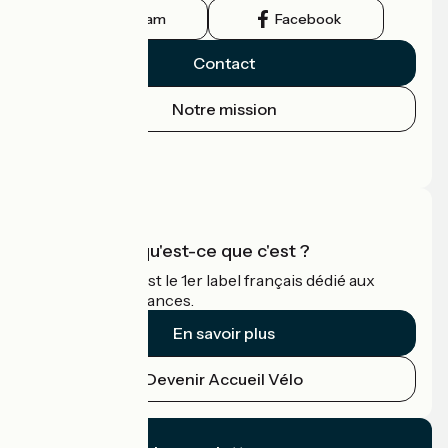
Instagram
Facebook
Contact
Notre mission
Espace Presse
Espace Pro
Accueil Vélo qu'est-ce que c'est ?
Accueil Vélo c'est le 1er label français dédié aux
cyclistes en vacances.
En savoir plus
Devenir Accueil Vélo