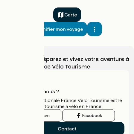
Carte
Planifier mon voyage
Choisissez, préparez et vivez votre aventure à
vélo avec France Vélo Tourisme
Qui sommes-nous ?
L'association nationale France Vélo Tourisme est le
guide officiel du tourisme à vélo en France.
Instagram
Facebook
Contact