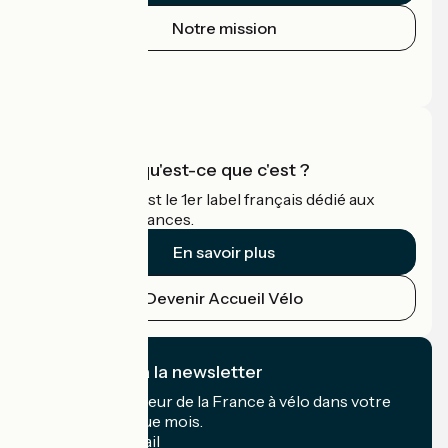
Notre mission
Espace Presse
Espace Pro
Accueil Vélo qu'est-ce que c'est ?
Accueil Vélo c'est le 1er label français dédié aux
cyclistes en vacances.
En savoir plus
Devenir Accueil Vélo
Je m'abonne à la newsletter
Recevez le meilleur de la France à vélo dans votre
boîte mail chaque mois.
Mon adresse mail