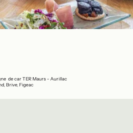
gne de car TER Maurs - Aurillac
d, Brive, Figeac