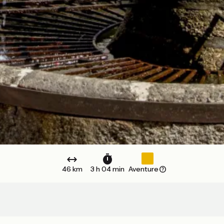
46 km
3 h 04 min
Aventure