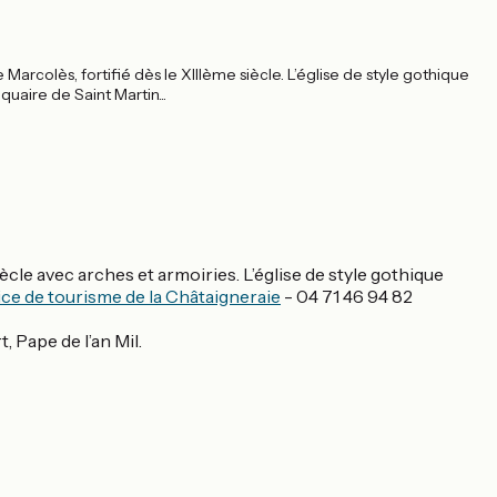
e Marcolès, fortifié dès le XIIIème siècle. L’église de style gothique
uaire de Saint Martin...
ècle avec arches et armoiries. L’église de style gothique
ice de tourisme de la Châtaigneraie
- 04 71 46 94 82
, Pape de l’an Mil.