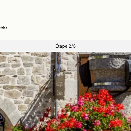
vélo
Étape 2/6