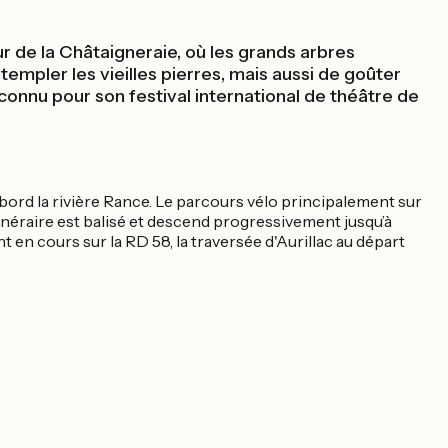
r de la Châtaigneraie, où les grands arbres
empler les vieilles pierres, mais aussi de goûter
i connu pour son festival international de théâtre de
abord la rivière Rance. Le parcours vélo principalement sur
inéraire est balisé et descend progressivement jusqu’à
t en cours sur la RD 58, la traversée d'Aurillac au départ