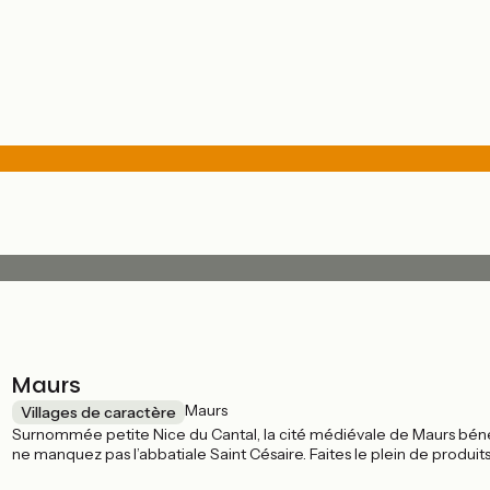
Maurs
Maurs
Villages de caractère
Surnommée petite Nice du Cantal, la cité médiévale de Maurs bénéf
ne manquez pas l’abbatiale Saint Césaire. Faites le plein de produit