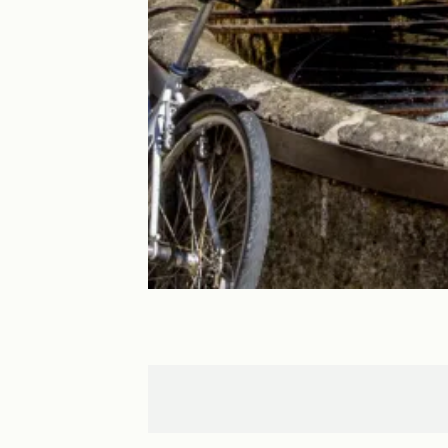
Maurs
Aurillac