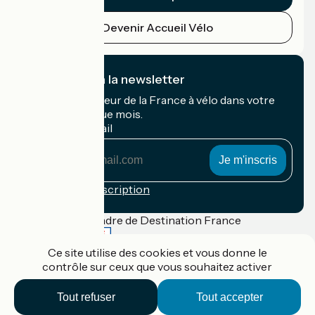
Devenir Accueil Vélo
Je m'abonne à la newsletter
Recevez le meilleur de la France à vélo dans votre
boîte mail chaque mois.
Mon adresse mail
Mon
adresse
mail
Conditions d'inscription
Financé dans le cadre de Destination France
Ce site utilise des cookies et vous donne le
contrôle sur ceux que vous souhaitez activer
Accueil Vélo Pro
Tout refuser
Tout accepter
Contact
Mentions légales