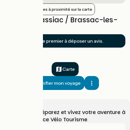
Afficher les gares à proximité sur la carte
Avis sur Massiac / Brassac-les-
Mines
Soyez le premier à déposer un avis.
Carte
Planifier mon voyage
Choisissez, préparez et vivez votre aventure à
vélo avec France Vélo Tourisme