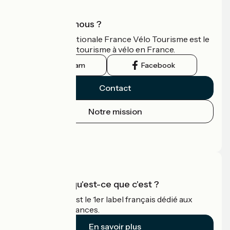
Qui sommes-nous ?
L'association nationale France Vélo Tourisme est le
guide officiel du tourisme à vélo en France.
Instagram
Facebook
Contact
Notre mission
Espace Presse
Espace Pro
Accueil Vélo qu'est-ce que c'est ?
Accueil Vélo c'est le 1er label français dédié aux
cyclistes en vacances.
En savoir plus