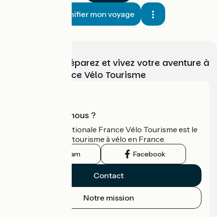
Planifier mon voyage
Choisissez, préparez et vivez votre aventure à
vélo avec France Vélo Tourisme
Qui sommes-nous ?
L'association nationale France Vélo Tourisme est le
guide officiel du tourisme à vélo en France.
Instagram
Facebook
Contact
Notre mission
Espace Presse