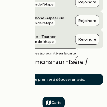
Rejoindre
gare
3 km de l'étape
Valence TGV Rhône-Alpes Sud
Rejoindre
gare
5 km de l'étape
Tain-l'Hermitage - Tournon
Rejoindre
gare
9 km de l'étape
Afficher les gares à proximité sur la carte
Avis sur Romans-sur-Isère /
Valence
Soyez le premier à déposer un avis.
Carte