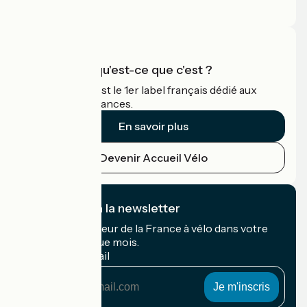
Espace Pro
Accueil Vélo qu'est-ce que c'est ?
Accueil Vélo c'est le 1er label français dédié aux
cyclistes en vacances.
En savoir plus
Devenir Accueil Vélo
Je m'abonne à la newsletter
Recevez le meilleur de la France à vélo dans votre
boîte mail chaque mois.
Mon adresse mail
Mon
adresse