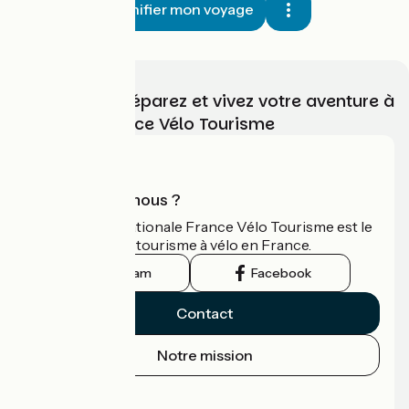
Planifier mon voyage
Choisissez, préparez et vivez votre aventure à
vélo avec France Vélo Tourisme
Qui sommes-nous ?
L'association nationale France Vélo Tourisme est le
guide officiel du tourisme à vélo en France.
Instagram
Facebook
Contact
Notre mission
Espace Presse
Espace Pro