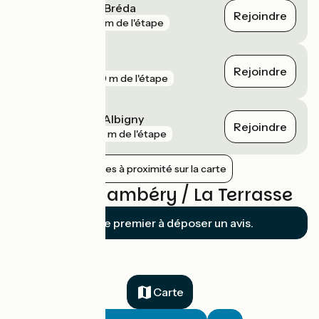
Pontcharra sur Bréda
Rejoindre
gare
315 m de l'étape
Brignoud
Rejoindre
gare
320 m de l'étape
Saint-Pierre-d'Albigny
Rejoindre
gare
336 m de l'étape
Afficher les gares à proximité sur la carte
Avis sur Chambéry / La Terrasse
Soyez le premier à déposer un avis.
Carte