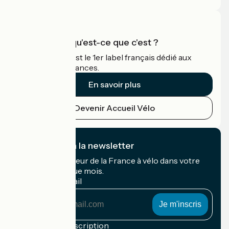
Accueil Vélo qu'est-ce que c'est ?
Accueil Vélo c'est le 1er label français dédié aux
cyclistes en vacances.
En savoir plus
Devenir Accueil Vélo
Je m'abonne à la newsletter
Recevez le meilleur de la France à vélo dans votre
boîte mail chaque mois.
Mon adresse mail
Mon
adresse
mail
Conditions d'inscription