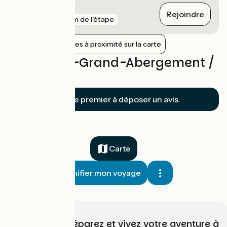
Chindrieux
Rejoindre
gare
9 km de l'étape
Afficher les gares à proximité sur la carte
Avis sur Le-Grand-Abergement /
Culoz
Soyez le premier à déposer un avis.
Carte
Planifier mon voyage
Choisissez, préparez et vivez votre aventure à