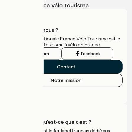
vélo avec France Vélo Tourisme
Qui sommes-nous ?
L'association nationale France Vélo Tourisme est le
guide officiel du tourisme à vélo en France.
Instagram
Facebook
Contact
Notre mission
Espace Presse
Espace Pro
Accueil Vélo qu'est-ce que c'est ?
Accueil Vélo c'est le 1er label français dédié aux