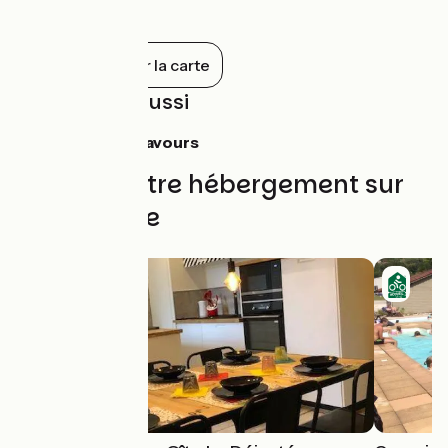
Tout afficher sur la carte
À découvrir aussi
Marais du Lavours
Trouvez votre hébergement sur
cette étape