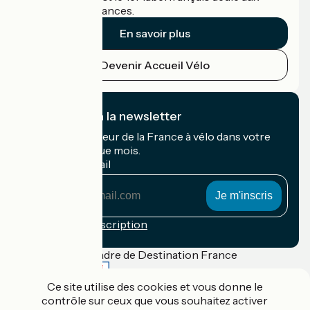
cyclistes en vacances.
En savoir plus
Devenir Accueil Vélo
Je m'abonne à la newsletter
Recevez le meilleur de la France à vélo dans votre
boîte mail chaque mois.
Mon adresse mail
Mon
adresse
mail
Conditions d'inscription
Financé dans le cadre de Destination France
Ce site utilise des cookies et vous donne le
contrôle sur ceux que vous souhaitez activer