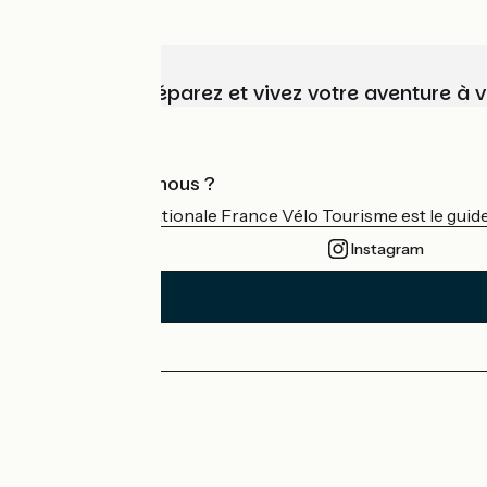
Choisissez, préparez et vivez votre aventure à 
Qui sommes-nous ?
L'association nationale France Vélo Tourisme est le guide 
Instagram
Espace Presse
Espace Pro