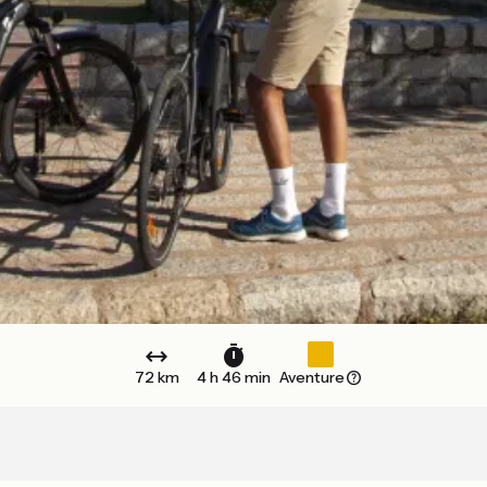
72 km
4 h 46 min
Aventure