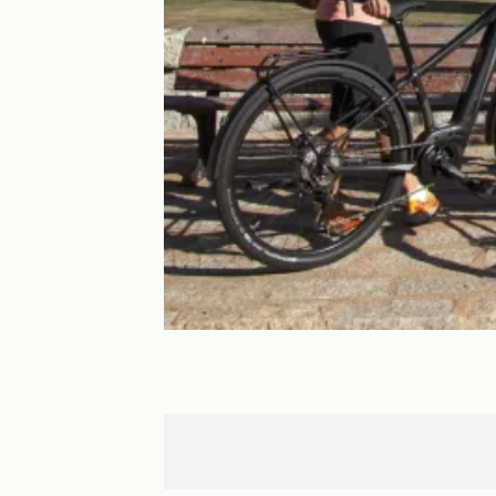
Zonza
Bonifacio