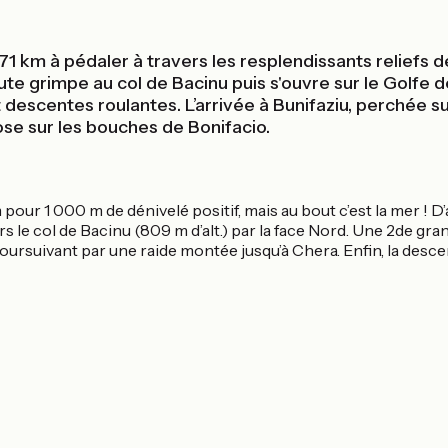
 71 km à pédaler à travers les resplendissants reliefs 
 grimpe au col de Bacinu puis s'ouvre sur le Golfe de P
descentes roulantes. L’arrivée à Bunifaziu, perchée su
se sur les bouches de Bonifacio.
 pour 1 000 m de dénivelé positif, mais au bout c’est la mer ! 
le col de Bacinu (809 m d’alt.) par la face Nord. Une 2de gran
oursuivant par une raide montée jusqu’à Chera. Enfin, la descent