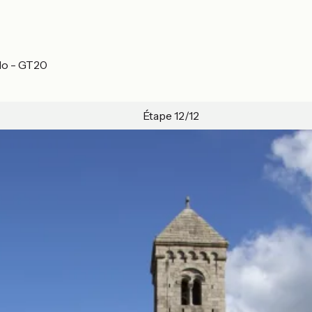
élo - GT20
Étape 12/12