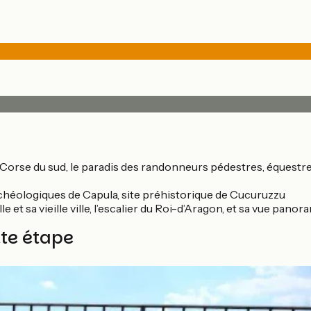
la Corse du sud, le paradis des randonneurs pédestres, équestr
 archéologiques de Capula, site préhistorique de Cucuruzzu
tadelle et sa vieille ville, l’escalier du Roi-d’Aragon, et sa vue 
tte étape