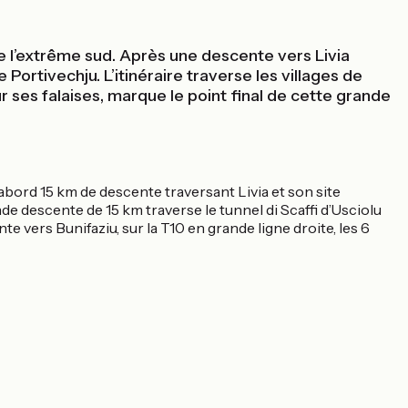
de l’extrême sud. Après une descente vers Livia
ortivechju. L’itinéraire traverse les villages de
r ses falaises, marque le point final de cette grande
D’abord 15 km de descente traversant Livia et son site
de descente de 15 km traverse le tunnel di Scaffi d’Usciolu
e vers Bunifaziu, sur la T10 en grande ligne droite, les 6