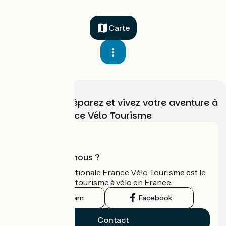
Carte
Choisissez, préparez et vivez votre aventure à
vélo avec France Vélo Tourisme
Qui sommes-nous ?
L'association nationale France Vélo Tourisme est le
guide officiel du tourisme à vélo en France.
Instagram
Facebook
Contact