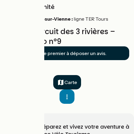
Gare à proximité
Les Ormes-sur-Vienne :
ligne TER Tours
Avis sur Circuit des 3 rivières –
Boucle vélo n°9
Soyez le premier à déposer un avis.
Carte
Choisissez, préparez et vivez votre aventure à