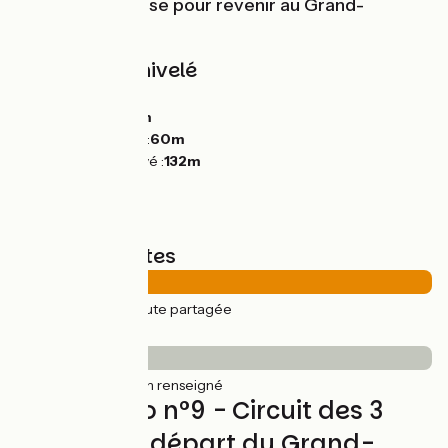
cours de La Claise pour revenir au Grand-
Pressigny.
Pentes et dénivelé
Montées :
143m
Descentes :
141m
Point le plus bas :
60m
Point le plus élevé :
132m
Types de routes
25km
(100%) Route partagée
Revêtement
25km
(100%) Non renseigné
Boucle vélo n°9 - Circuit des 3
rivières au départ du Grand-