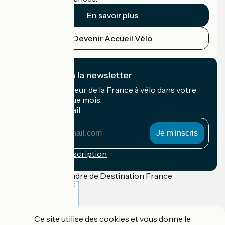
En savoir plus
Devenir Accueil Vélo
Je m'abonne à la newsletter
Recevez le meilleur de la France à vélo dans votre
boîte mail chaque mois.
Mon adresse mail
Mon
adresse
mail
Conditions d'inscription
Financé dans le cadre de Destination France
Ce site utilise des cookies et vous donne le
Accueil Vélo Pro