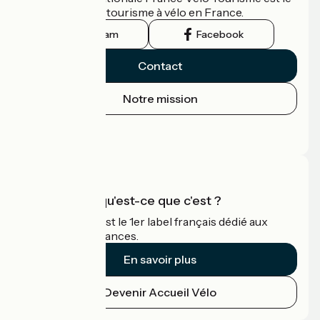
guide officiel du tourisme à vélo en France.
Instagram
Facebook
Contact
Notre mission
Espace Presse
Espace Pro
Accueil Vélo qu'est-ce que c'est ?
Accueil Vélo c'est le 1er label français dédié aux
cyclistes en vacances.
En savoir plus
Devenir Accueil Vélo