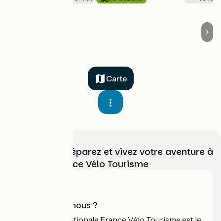
Carte
Choisissez, préparez et vivez votre aventure à
vélo avec France Vélo Tourisme
Qui sommes-nous ?
L'association nationale France Vélo Tourisme est le