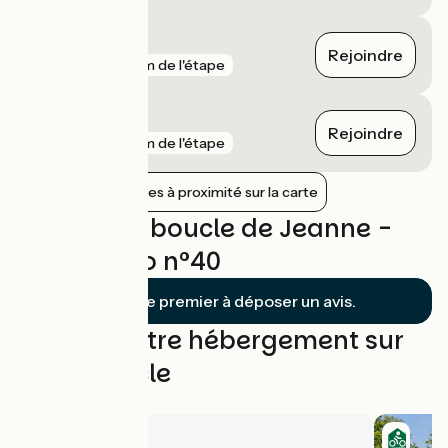
Villeperdue
Rejoindre
gare
6 km de l'étape
Maillé
Rejoindre
gare
7 km de l'étape
Afficher les gares à proximité sur la carte
Avis sur La boucle de Jeanne -
Boucle vélo n°40
Soyez le premier à déposer un avis.
Trouvez votre hébergement sur
cette boucle