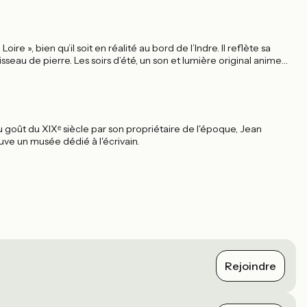
 », bien qu’il soit en réalité au bord de l’Indre. Il reflète sa
sseau de pierre. Les soirs d’été, un son et lumière original anime
 goût du XIXᵉ siècle par son propriétaire de l'époque, Jean
uve un musée dédié à l'écrivain.
Rejoindre