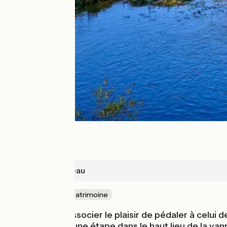
Azay-le-Rideau
Nature & petit patrimoine
Si vous aimez associer le plaisir de pédaler à celui 
panier ». Outre une étape dans le haut lieu de la van