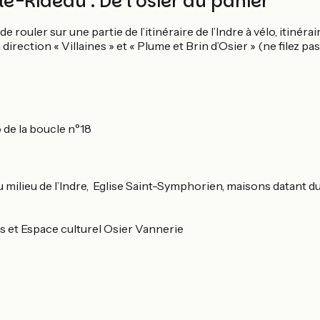
le-Rideau : De l’osier au panier
 rouler sur une partie de l’itinéraire de l’Indre à vélo, itinér
rection « Villaines » et « Plume et Brin d’Osier » (ne filez pas 
 de la boucle n°18
u milieu de l’Indre, Eglise Saint-Symphorien, maisons datant du
rs et Espace culturel Osier Vannerie