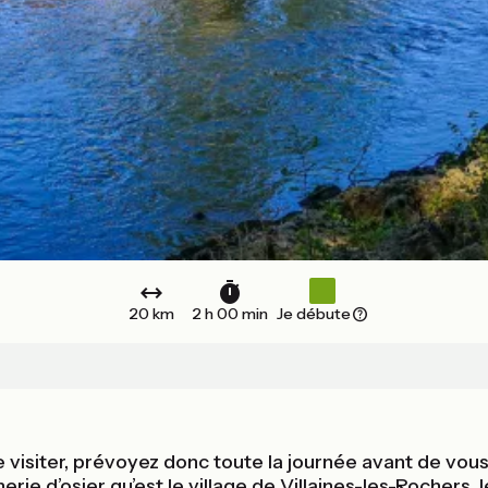
20 km
2 h 00 min
Je débute
de visiter, prévoyez donc toute la journée avant de vous
nerie d’osier qu’est le village de Villaines-les-Rochers