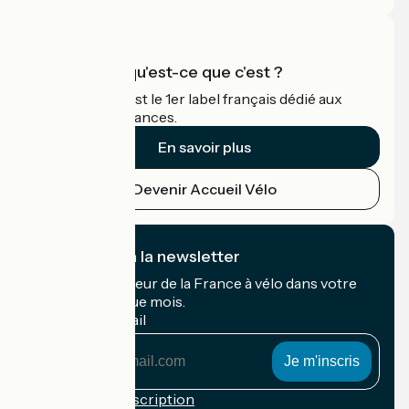
Accueil Vélo qu'est-ce que c'est ?
Accueil Vélo c'est le 1er label français dédié aux
cyclistes en vacances.
En savoir plus
Devenir Accueil Vélo
Je m'abonne à la newsletter
Recevez le meilleur de la France à vélo dans votre
boîte mail chaque mois.
Mon adresse mail
Mon
adresse
mail
Conditions d'inscription