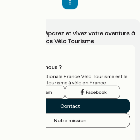
Choisissez, préparez et vivez votre aventure à
vélo avec France Vélo Tourisme
Qui sommes-nous ?
L'association nationale France Vélo Tourisme est le
guide officiel du tourisme à vélo en France.
Instagram
Facebook
Contact
Notre mission
Espace Presse
Espace Pro