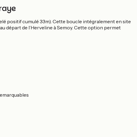
Braye
velé positif cumulé 33m). Cette boucle intégralement en site
 au départ de l’Herveline à Semoy. Cette option permet
 remarquables