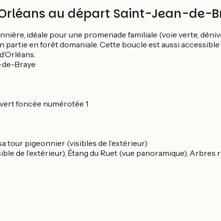
 d’Orléans au départ Saint-Jean-de-
onnière, idéale pour une promenade familiale (voie verte, déni
n partie en forêt domaniale. Cette boucle est aussi accessible
d’Orléans.
n-de-Braye
e vert foncée numérotée 1
 tour pigeonnier (visibles de l’extérieur)
ble de l’extérieur), Étang du Ruet (vue panoramique), Arbres