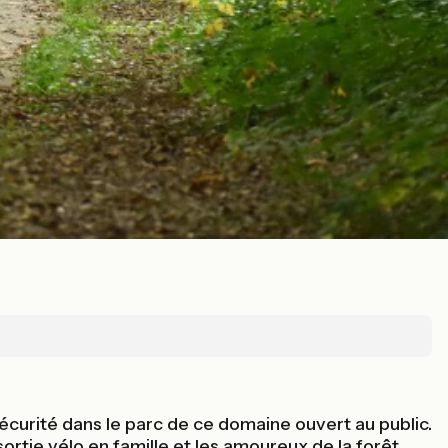
curité dans le parc de ce domaine ouvert au public.
ortie vélo en famille et les amoureux de la forêt.