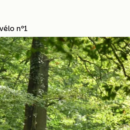
vélo n°1