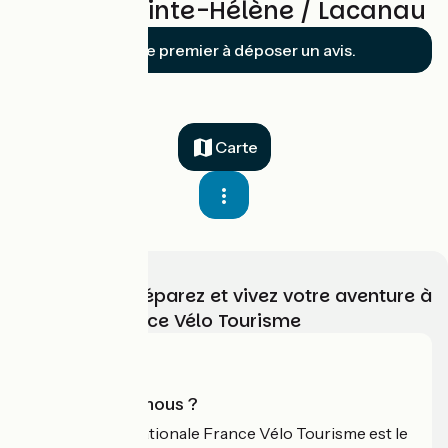
Avis sur Sainte-Hélène / Lacanau
Soyez le premier à déposer un avis.
Carte
Choisissez, préparez et vivez votre aventure à
vélo avec France Vélo Tourisme
Qui sommes-nous ?
L'association nationale France Vélo Tourisme est le