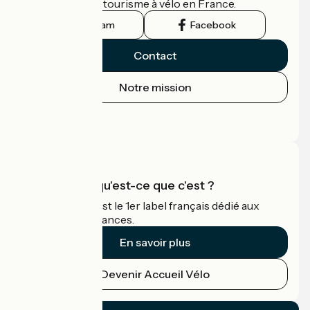
guide officiel du tourisme à vélo en France.
Instagram
Facebook
Contact
Notre mission
Espace Presse
Espace Pro
Accueil Vélo qu'est-ce que c'est ?
Accueil Vélo c'est le 1er label français dédié aux
cyclistes en vacances.
En savoir plus
Devenir Accueil Vélo