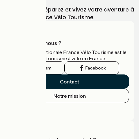
Choisissez, préparez et vivez votre aventure à
vélo avec France Vélo Tourisme
Qui sommes-nous ?
L'association nationale France Vélo Tourisme est le
guide officiel du tourisme à vélo en France.
Instagram
Facebook
Contact
Notre mission
Espace Presse
Espace Pro