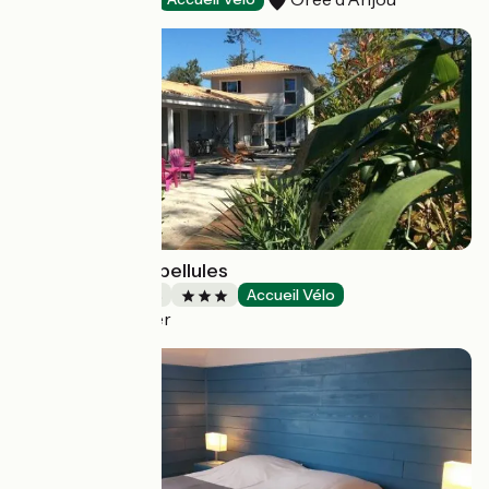
Au Jardin des Libellules
Chambres d'Hôtes
Accueil Vélo
Soulac-sur-Mer