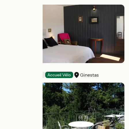
L'ITINÉRANTE
Ginestas
Chambres d'Hôtes
Accueil Vélo