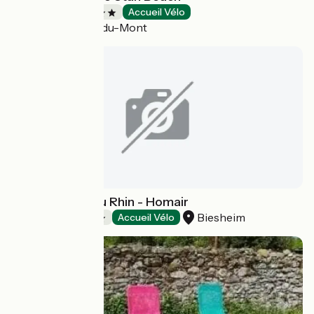
Campings
Accueil Vélo
Sainte-Marie-du-Mont
Camping L'Ile du Rhin - Homair
Biesheim
Campings
Accueil Vélo