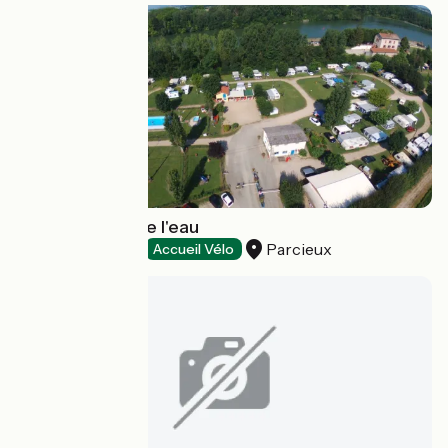
Camping Ô fll de l'eau
Parcieux
Campings
Accueil Vélo