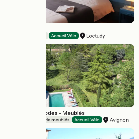
NOUELIG BRAS
Loctudy
Chambres d'Hôtes
Accueil Vélo
Domaine de Rhodes - Meublés
Avignon
Gîtes et locations de meublés
Accueil Vélo