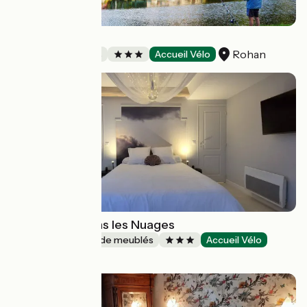
Villa Tranquillité
Rohan
Chambres d'Hôtes
Accueil Vélo
Gîte la Tête dans les Nuages
Gîtes et locations de meublés
Accueil Vélo
Saumur