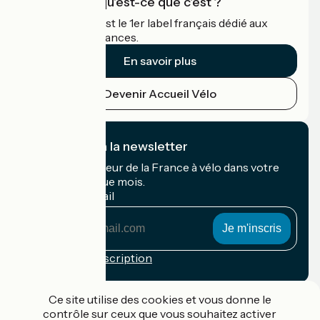
Accueil Vélo qu'est-ce que c'est ?
Accueil Vélo c'est le 1er label français dédié aux
cyclistes en vacances.
En savoir plus
Devenir Accueil Vélo
Je m'abonne à la newsletter
Recevez le meilleur de la France à vélo dans votre
boîte mail chaque mois.
Mon adresse mail
Mon
adresse
mail
Conditions d'inscription
Financé dans le cadre de Destination France
Ce site utilise des cookies et vous donne le
contrôle sur ceux que vous souhaitez activer