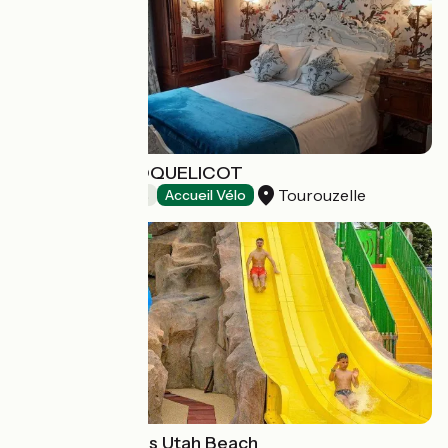
MAISON DU COQUELICOT
Tourouzelle
Chambres d'Hôtes
Accueil Vélo
Camping Paradis Utah Beach