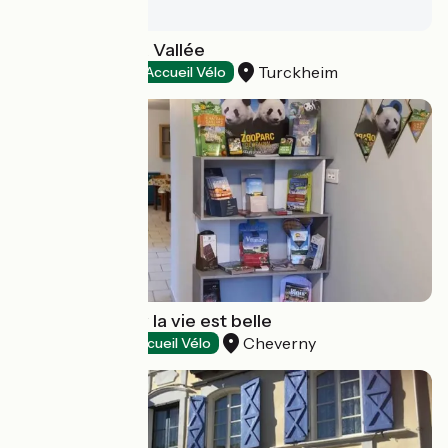
Les Portes de la Vallée
Turckheim
Hôtels
Accueil Vélo
Hôtel Cheverny la vie est belle
Cheverny
Hôtels
Accueil Vélo