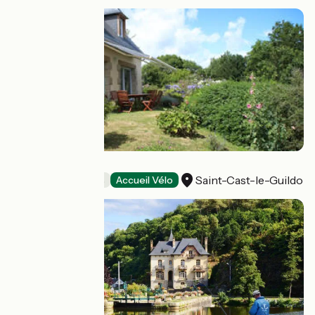
La Cerisaie
Saint-Cast-le-Guildo
Chambres d'Hôtes
Accueil Vélo