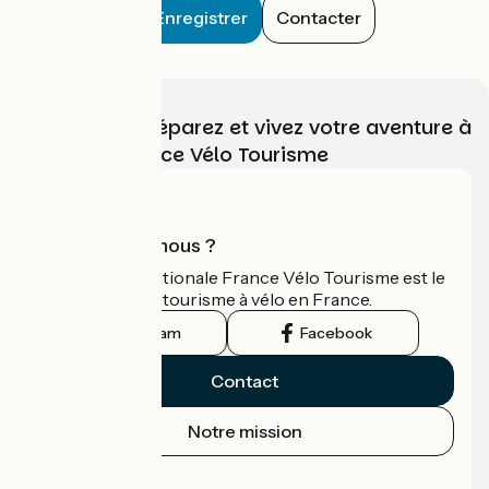
Enregistrer
Contacter
Choisissez, préparez et vivez votre aventure à
vélo avec France Vélo Tourisme
Qui sommes-nous ?
L'association nationale France Vélo Tourisme est le
guide officiel du tourisme à vélo en France.
Instagram
Facebook
Contact
Notre mission
Espace Presse
Espace Pro