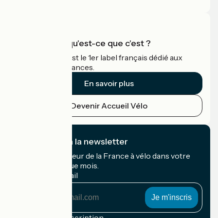
Accueil Vélo qu'est-ce que c'est ?
Accueil Vélo c'est le 1er label français dédié aux
cyclistes en vacances.
En savoir plus
Devenir Accueil Vélo
Je m'abonne à la newsletter
Recevez le meilleur de la France à vélo dans votre
boîte mail chaque mois.
Mon adresse mail
Mon
adresse
mail
Conditions d'inscription