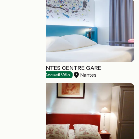
IBIS STYLES NANTES CENTRE GARE
Nantes
Hôtels
Accueil Vélo