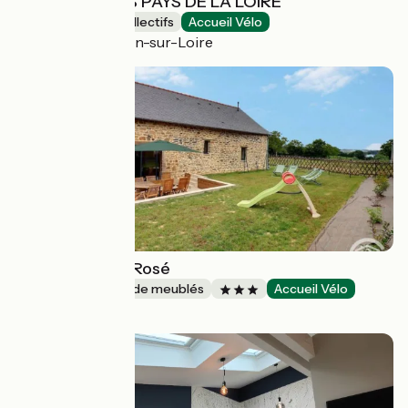
FOOTBALL DES PAYS DE LA LOIRE
Hébergements collectifs
Accueil Vélo
Saint-Sébastien-sur-Loire
Gîte Le Champ Rosé
Gîtes et locations de meublés
Accueil Vélo
Pocé-les-Bois