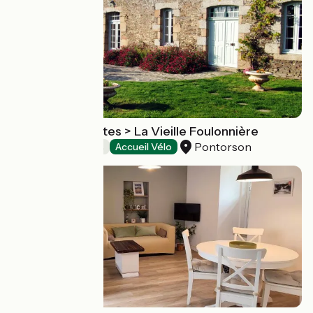
Chambres d'Hôtes > La Vieille Foulonnière
Pontorson
Chambres d'Hôtes
Accueil Vélo