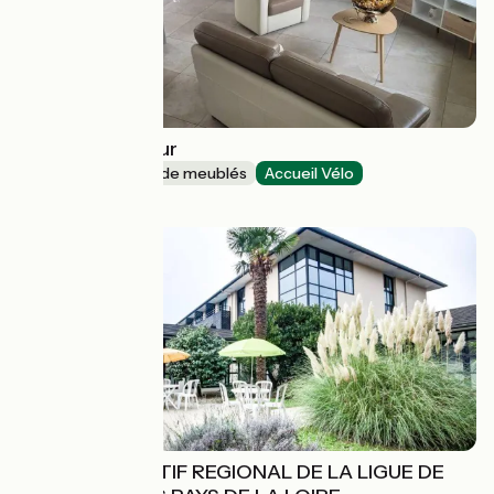
Le Logis Dan'Laur
Gîtes et locations de meublés
Accueil Vélo
Maen Roch
CENTRE SPORTIF REGIONAL DE LA LIGUE DE