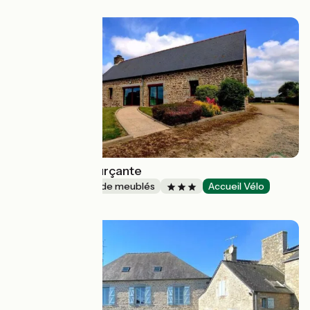
La Halte Ressourçante
Gîtes et locations de meublés
Accueil Vélo
Le Châtellier