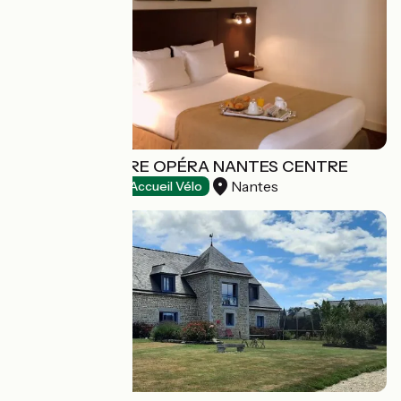
HÔTEL VOLTAIRE OPÉRA NANTES CENTRE
Nantes
Hôtels
Accueil Vélo