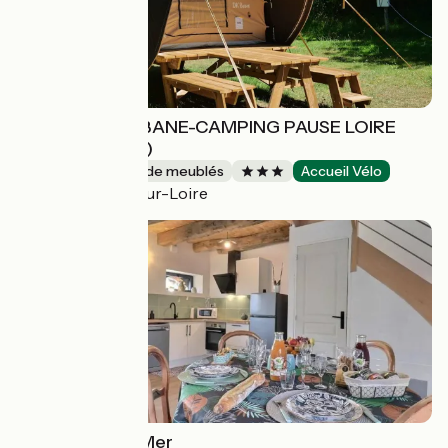
LOCATION DK'BANE-CAMPING PAUSE LOIRE
(BELLE RIVIERE)
Gîtes et locations de meublés
Accueil Vélo
Sainte-Luce-sur-Loire
Entre Terre et Mer