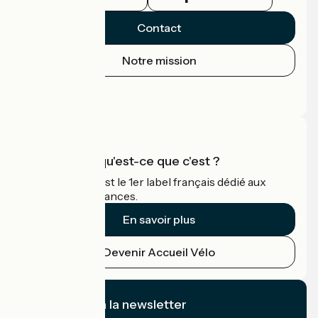
Contact
Notre mission
Espace Presse
Espace Pro
Accueil Vélo qu'est-ce que c'est ?
Accueil Vélo c'est le 1er label français dédié aux
cyclistes en vacances.
En savoir plus
Devenir Accueil Vélo
Je m'abonne à la newsletter