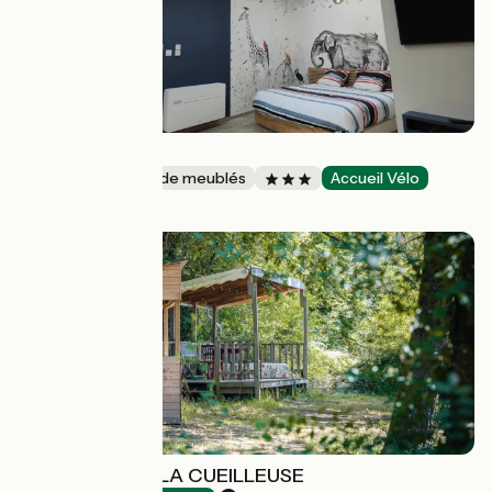
Happy Nantes
Gîtes et locations de meublés
Accueil Vélo
Nantes
AIRE BIVOUAC LA CUEILLEUSE