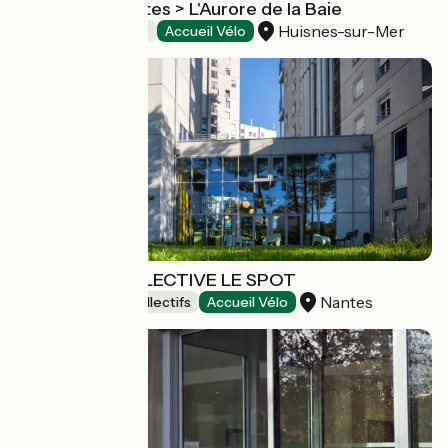
Chambres d'hôtes > L'Aurore de la Baie
Huisnes-sur-Mer
Chambres d'Hôtes
Accueil Vélo
AUBERGE COLLECTIVE LE SPOT
Nantes
Hébergements collectifs
Accueil Vélo