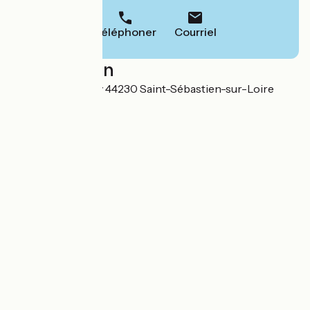
Téléphoner
Courriel
Localisation
37 rue du Genetay 44230 Saint-Sébastien-sur-Loire