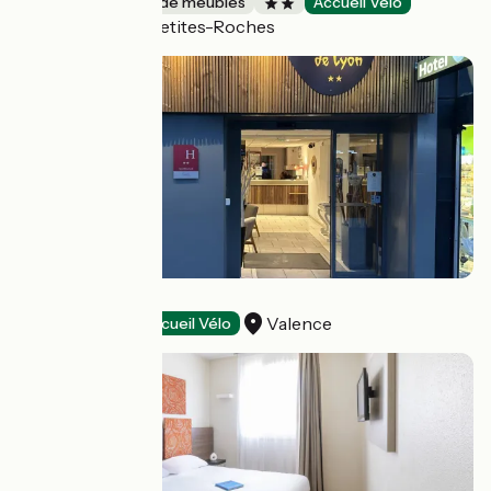
Gîtes et locations de meublés
Accueil Vélo
Plateau-des-Petites-Roches
Hôtel de Lyon
Valence
Hôtels
Accueil Vélo