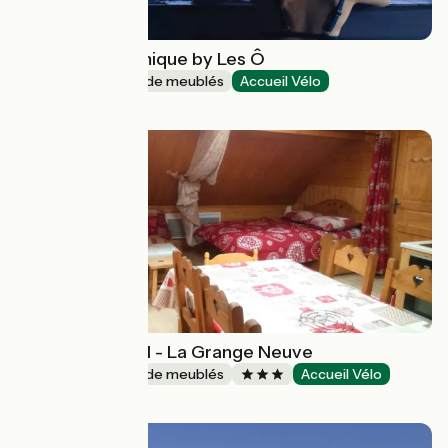
Le gîte panoramique by Les Ô
Gîtes et locations de meublés
Accueil Vélo
Saint-Jorioz
Jean RONZATTI - La Grange Neuve
Gîtes et locations de meublés
Accueil Vélo
Frontenex