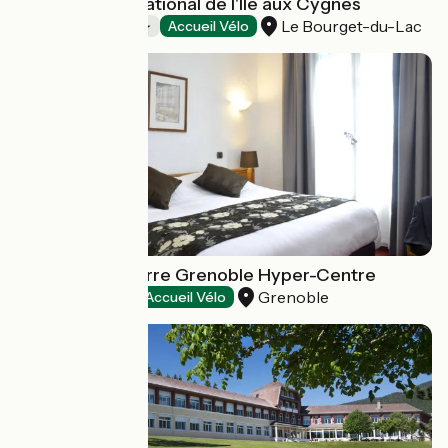
Camping International de l'Ile aux Cygnes
Le Bourget-du-Lac
Campings
Accueil Vélo
Hôtel d'Angleterre Grenoble Hyper-Centre
Grenoble
Hôtels
Accueil Vélo