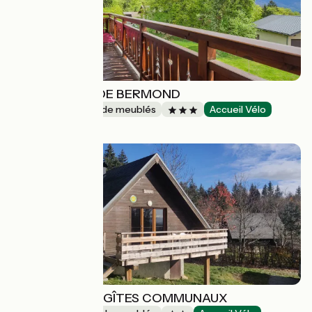
LES VERGERS DE BERMOND
Gîtes et locations de meublés
Accueil Vélo
Pallud
Chalet Cervin - GÎTES COMMUNAUX