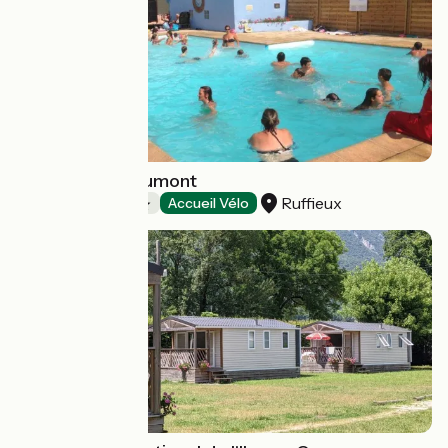
Camping de Saumont
Ruffieux
Campings
Accueil Vélo