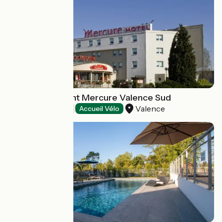
Hôtel-Restaurant Mercure Valence Sud
Valence
Hôtels
Accueil Vélo