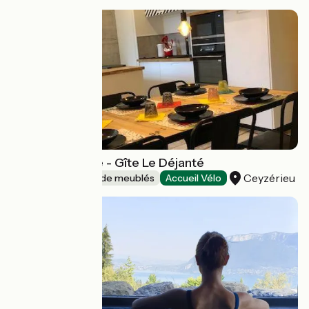
La Tranquilitude - Gîte Le Déjanté
Ceyzérieu
Gîtes et locations de meublés
Accueil Vélo