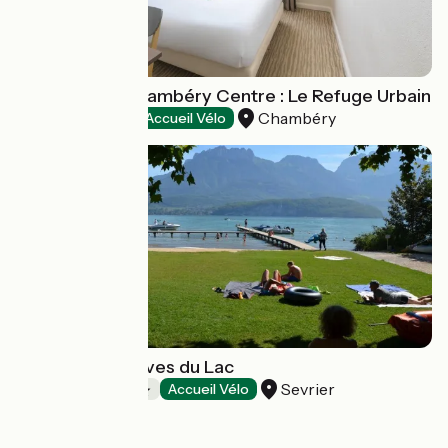
Hôtel Kyriad Chambéry Centre : Le Refuge Urbain
Chambéry
Hôtels
Accueil Vélo
Camping Les Rives du Lac
Sevrier
Campings
Accueil Vélo