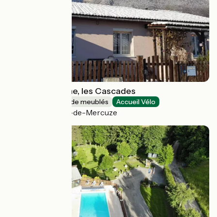
Gite de Calistane, les Cascades
Gîtes et locations de meublés
Accueil Vélo
Saint-Vincent-de-Mercuze