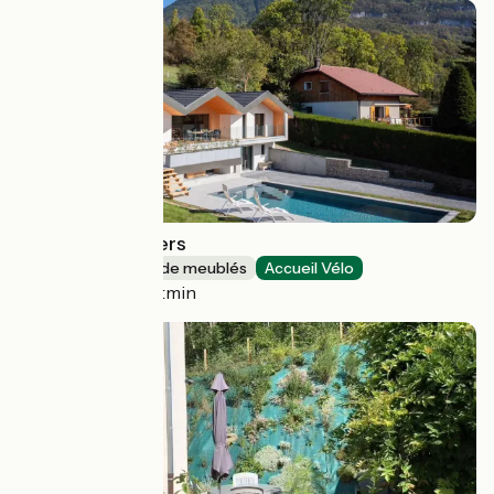
Villa Trois Lauriers
Gîtes et locations de meublés
Accueil Vélo
Talloires-Montmin