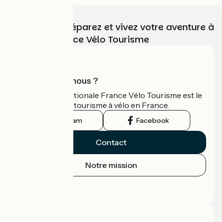
Choisissez, préparez et vivez votre aventure à
vélo avec France Vélo Tourisme
Qui sommes-nous ?
L'association nationale France Vélo Tourisme est le
guide officiel du tourisme à vélo en France.
Instagram
Facebook
Contact
Notre mission
Espace Presse
Espace Pro