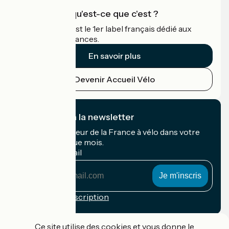
Accueil Vélo qu'est-ce que c'est ?
Accueil Vélo c'est le 1er label français dédié aux
cyclistes en vacances.
En savoir plus
Devenir Accueil Vélo
Je m'abonne à la newsletter
Recevez le meilleur de la France à vélo dans votre
boîte mail chaque mois.
Mon adresse mail
Mon
adresse
mail
Conditions d'inscription
Financé dans le cadre de Destination France
Ce site utilise des cookies et vous donne le