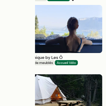
Le gîte panoramique by Les Ô
Gîtes et locations de meublés
Accueil Vélo
Saint-Jorioz