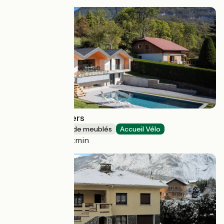
Villa Trois Lauriers
Gîtes et locations de meublés
Accueil Vélo
Talloires-Montmin