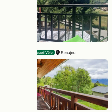
Hôtel L'Équipe
Beaujeu
Hôtels
Accueil Vélo