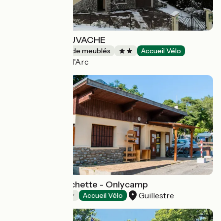
GITE DE LA NEUVACHE
Gîtes et locations de meublés
Accueil Vélo
Saint-Martin-d'Arc
Camping La Rochette - Onlycamp
Guillestre
Campings
Accueil Vélo