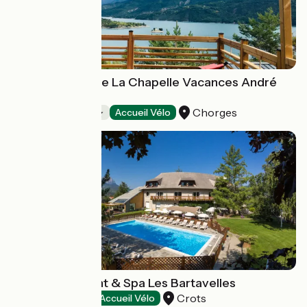
Camping Baie de La Chapelle Vacances André
Trigano
Chorges
Campings
Accueil Vélo
Hôtel Restaurant & Spa Les Bartavelles
Crots
Hôtels
Accueil Vélo