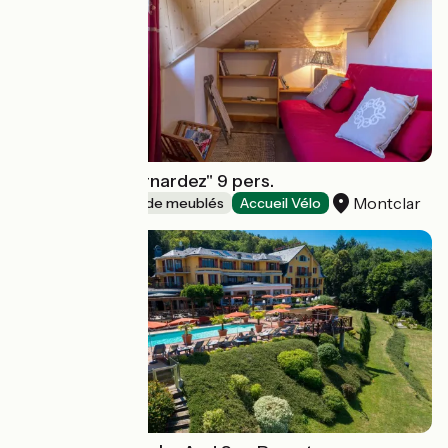
Les Alisiers "Bernardez" 9 pers.
Montclar
Gîtes et locations de meublés
Accueil Vélo