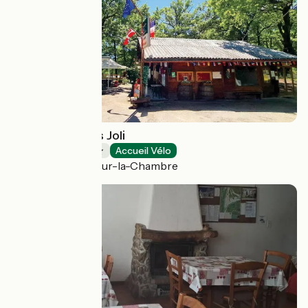
Camping le Bois Joli
Campings
Accueil Vélo
Saint-Martin-sur-la-Chambre