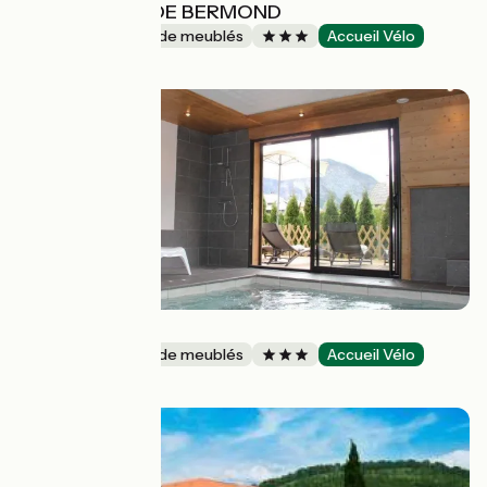
LES VERGERS DE BERMOND
Gîtes et locations de meublés
Accueil Vélo
Pallud
La Gentiane
Gîtes et locations de meublés
Accueil Vélo
Taninges