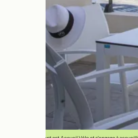
Cet établissement est Accueil Vélo et s'engage à accueilli