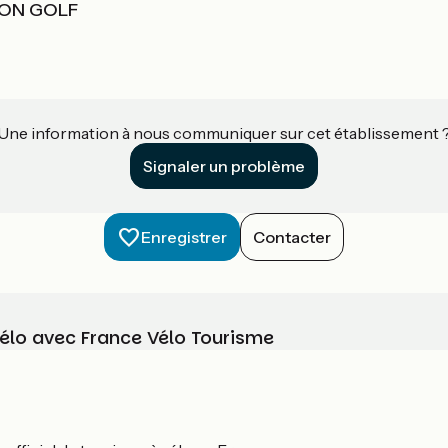
ZON GOLF
Une information à nous communiquer sur cet établissement 
Signaler un problème
Enregistrer
Contacter
vélo avec France Vélo Tourisme