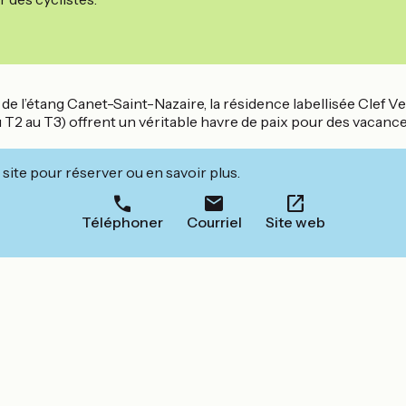
de l’étang Canet-Saint-Nazaire, la résidence labellisée Clef V
2 au T3) offrent un véritable havre de paix pour des vacances 
site pour réserver ou en savoir plus.
Téléphoner
Courriel
Site web