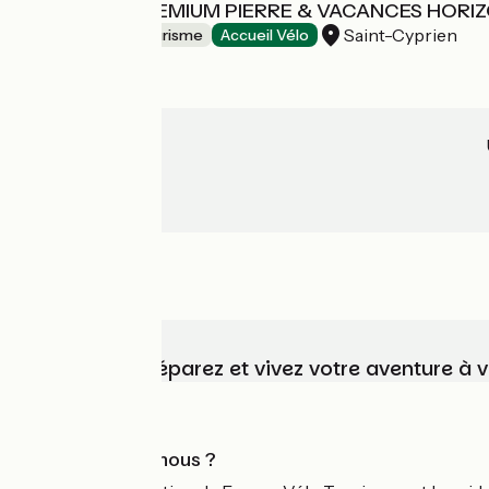
RESIDENCE PREMIUM PIERRE & VACANCES HORI
Saint-Cyprien
Résidences de tourisme
Accueil Vélo
Choisissez, préparez et vivez votre aventure à 
Qui sommes-nous ?