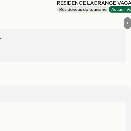
RESIDENCE LAGRANGE VACA
Résidences de tourisme
Accueil V
?