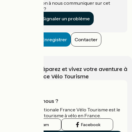
Une information à nous communiquer sur cet
établissement ?
Signaler un problème
Enregistrer
Contacter
Choisissez, préparez et vivez votre aventure à
vélo avec France Vélo Tourisme
Qui sommes-nous ?
L'association nationale France Vélo Tourisme est le
guide officiel du tourisme à vélo en France.
Instagram
Facebook