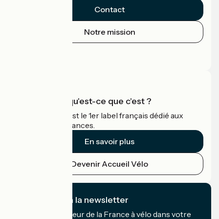
Contact
Notre mission
Espace Presse
Espace Pro
Accueil Vélo qu'est-ce que c'est ?
Accueil Vélo c'est le 1er label français dédié aux
cyclistes en vacances.
En savoir plus
Devenir Accueil Vélo
Je m'abonne à la newsletter
Recevez le meilleur de la France à vélo dans votre