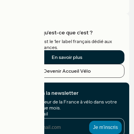
Espace Pro
Accueil Vélo qu'est-ce que c'est ?
Accueil Vélo c'est le 1er label français dédié aux
cyclistes en vacances.
En savoir plus
Devenir Accueil Vélo
Je m'abonne à la newsletter
Recevez le meilleur de la France à vélo dans votre
boîte mail chaque mois.
Mon adresse mail
Mon
adresse