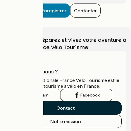
Enregistrer
Contacter
Choisissez, préparez et vivez votre aventure à
vélo avec France Vélo Tourisme
Qui sommes-nous ?
L'association nationale France Vélo Tourisme est le
guide officiel du tourisme à vélo en France.
Instagram
Facebook
Contact
Notre mission
Espace Presse