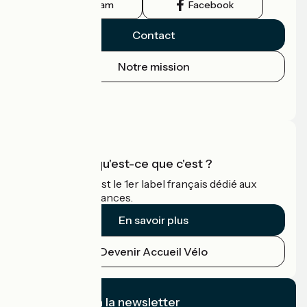
Instagram
Facebook
Contact
Notre mission
Espace Presse
Espace Pro
Accueil Vélo qu'est-ce que c'est ?
Accueil Vélo c'est le 1er label français dédié aux
cyclistes en vacances.
En savoir plus
Devenir Accueil Vélo
Je m'abonne à la newsletter