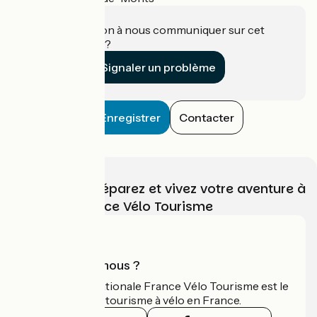
Une information à nous communiquer sur cet
établissement ?
Signaler un problème
Enregistrer
Contacter
Choisissez, préparez et vivez votre aventure à
vélo avec France Vélo Tourisme
Qui sommes-nous ?
L'association nationale France Vélo Tourisme est le
guide officiel du tourisme à vélo en France.