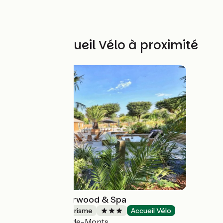
Autres Accueil Vélo à proximité
Domaine le Sherwood & Spa
Résidences de tourisme
Accueil Vélo
Notre-Dame-de-Monts