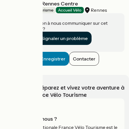
Adagio Access Rennes Centre
Rennes
Résidences de tourisme
Accueil Vélo
Une information à nous communiquer sur cet
établissement ?
Signaler un problème
Enregistrer
Contacter
Choisissez, préparez et vivez votre aventure à
vélo avec France Vélo Tourisme
Qui sommes-nous ?
L'association nationale France Vélo Tourisme est le