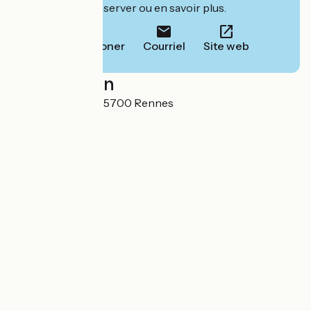
leur site pour réserver ou en savoir plus.
Téléphoner
Courriel
Site web
Localisation
35 Rue d'Antrain 35700 Rennes