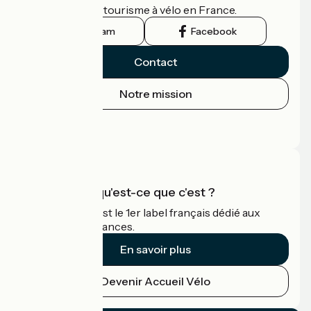
guide officiel du tourisme à vélo en France.
Instagram
Facebook
Contact
Notre mission
Espace Presse
Espace Pro
Accueil Vélo qu'est-ce que c'est ?
Accueil Vélo c'est le 1er label français dédié aux
cyclistes en vacances.
En savoir plus
Devenir Accueil Vélo