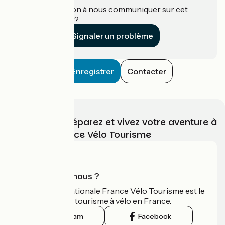
Une information à nous communiquer sur cet
établissement ?
Signaler un problème
Enregistrer
Contacter
Choisissez, préparez et vivez votre aventure à
vélo avec France Vélo Tourisme
Qui sommes-nous ?
L'association nationale France Vélo Tourisme est le
guide officiel du tourisme à vélo en France.
Instagram
Facebook