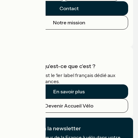
Contact
Notre mission
Espace Presse
Espace Pro
Accueil Vélo qu'est-ce que c'est ?
Accueil Vélo c'est le 1er label français dédié aux
cyclistes en vacances.
En savoir plus
Devenir Accueil Vélo
Je m'abonne à la newsletter
Recevez le meilleur de la France à vélo dans votre