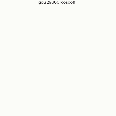
3 venelle de Rochigou 29680 Roscoff