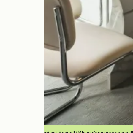
Cet établissement est Accueil Vélo et s'engage à accueilli