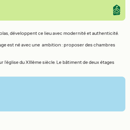
olas, développent ce lieu avec modernité et authenticité.
ouge est né avec une ambition : proposer des chambres
r l’église du XIIIème siècle. Le bâtiment de deux étages