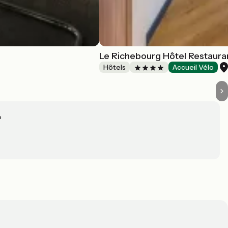
Le Richebourg Hôtel Restaura
Hôtels
Accueil Vélo
?