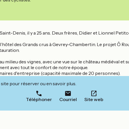
nt-Denis, il y a 25 ans. Deux frères, Didier et Lionnel Petitc
e l’hôtel des Grands crus à Gevrey-Chambertin. Le projet Ô R
tauration.
u milieu des vignes, avec une vue sur le château médiéval et su
ment avec tout le confort de notre époque.
inaires d'entreprise (capacité maximale de 20 personnes).
site pour réserver ou en savoir plus.
Téléphoner
Courriel
Site web