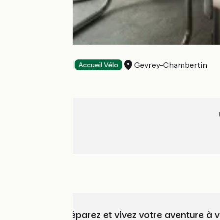
Ô Rouge
Gevrey-Chambertin
Hôtels
Accueil Vélo
Choisissez, préparez et vivez votre aventure à 