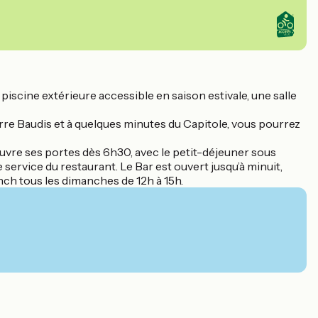
iscine extérieure accessible en saison estivale, une salle
erre Baudis et à quelques minutes du Capitole, vous pourrez
uvre ses portes dès 6h30, avec le petit-déjeuner sous
e service du restaurant. Le Bar est ouvert jusqu’à minuit,
ch tous les dimanches de 12h à 15h.