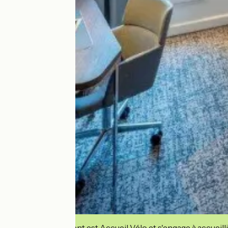
Cet établissement est Accueil Vélo et s'engage à accueilli