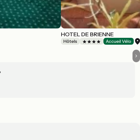
HOTEL DE BRIENNE
Hôtels
Accueil Vélo
?