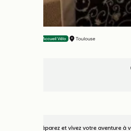
HOTEL HELIOT
Toulouse
Hôtels
Accueil Vélo
Choisissez, préparez et vivez votre aventure à 