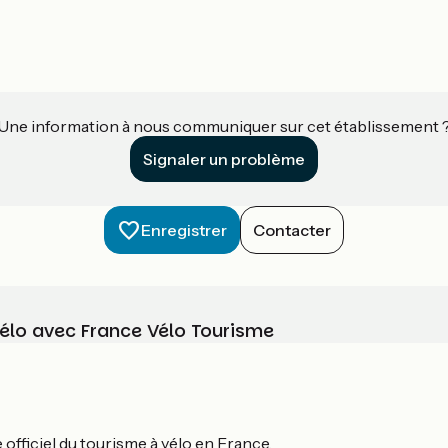
Une information à nous communiquer sur cet établissement 
Signaler un problème
Enregistrer
Contacter
vélo avec France Vélo Tourisme
officiel du tourisme à vélo en France.