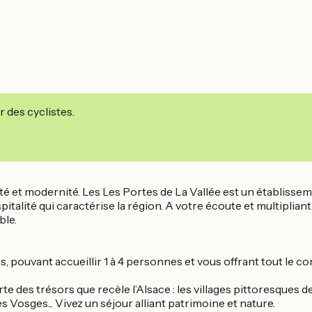
r des cyclistes.
té et modernité. Les Les Portes de La Vallée est un établisseme
pitalité qui caractérise la région. A votre écoute et multipliant 
ble.
pouvant accueillir 1 à 4 personnes et vous offrant tout le co
erte des trésors que recèle l’Alsace : les villages pittoresques 
Vosges... Vivez un séjour alliant patrimoine et nature.