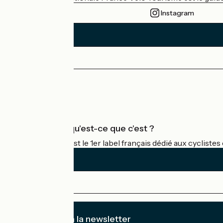
Instagram
Espace Presse
Espace Pro
Accueil Vélo qu'est-ce que c'est ?
Accueil Vélo c'est le 1er label français dédié aux cycliste
Je m'abonne à la newsletter