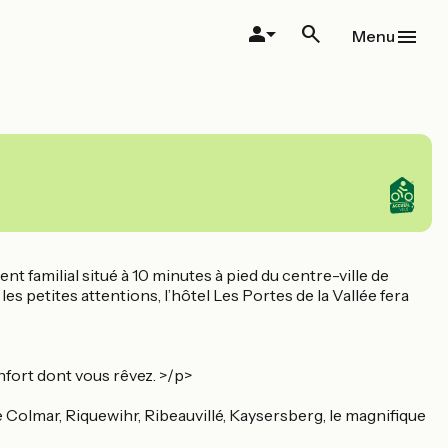
Menu
nt familial situé à 10 minutes à pied du centre-ville de
les petites attentions, l’hôtel Les Portes de la Vallée fera
nfort dont vous rêvez. >/p>
de Colmar, Riquewihr, Ribeauvillé, Kaysersberg, le magnifique