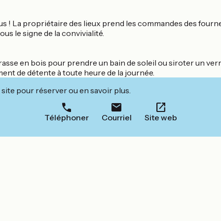
ous ! La propriétaire des lieux prend les commandes des four
 le signe de la convivialité.
errasse en bois pour prendre un bain de soleil ou siroter un ver
ent de détente à toute heure de la journée.
site pour réserver ou en savoir plus.
Téléphoner
Courriel
Site web