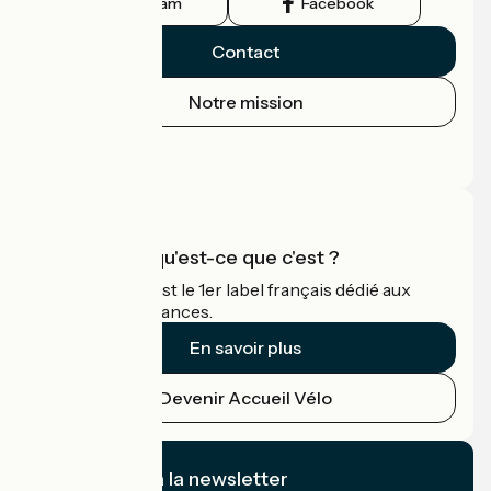
Instagram
Facebook
Contact
Notre mission
Espace Presse
Espace Pro
Accueil Vélo qu'est-ce que c'est ?
Accueil Vélo c'est le 1er label français dédié aux
cyclistes en vacances.
En savoir plus
Devenir Accueil Vélo
Je m'abonne à la newsletter