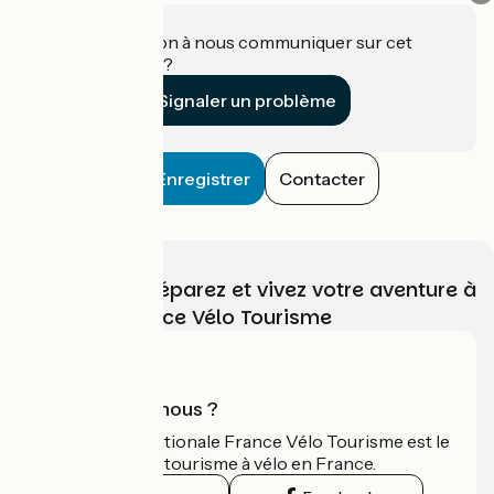
Une information à nous communiquer sur cet
établissement ?
Signaler un problème
Enregistrer
Contacter
Choisissez, préparez et vivez votre aventure à
vélo avec France Vélo Tourisme
Qui sommes-nous ?
L'association nationale France Vélo Tourisme est le
guide officiel du tourisme à vélo en France.