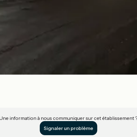
Une information à nous communiquer sur cet établissement 
Signaler un problème