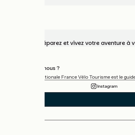
Choisissez, préparez et vivez votre aventure à 
Qui sommes-nous ?
L'association nationale France Vélo Tourisme est le guide 
Instagram
Espace Presse
Espace Pro