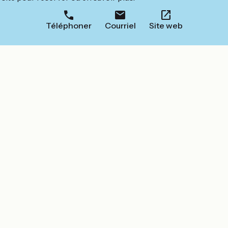
Téléphoner
Courriel
Site web