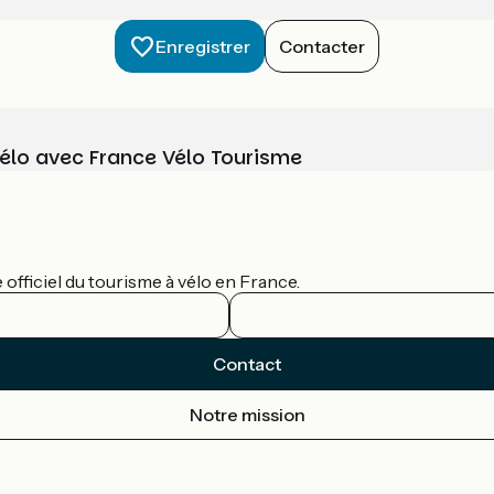
Enregistrer
Contacter
vélo avec France Vélo Tourisme
officiel du tourisme à vélo en France.
Contact
Notre mission