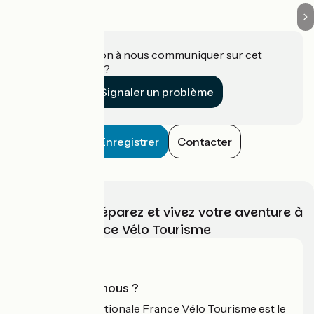
Une information à nous communiquer sur cet
établissement ?
Signaler un problème
Enregistrer
Contacter
Choisissez, préparez et vivez votre aventure à
vélo avec France Vélo Tourisme
Qui sommes-nous ?
L'association nationale France Vélo Tourisme est le