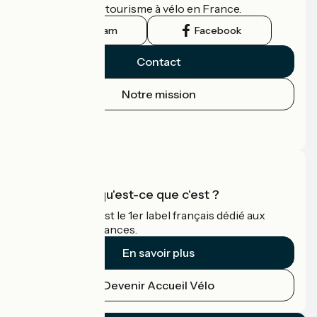
guide officiel du tourisme à vélo en France.
Instagram
Facebook
Contact
Notre mission
Espace Presse
Espace Pro
Accueil Vélo qu'est-ce que c'est ?
Accueil Vélo c'est le 1er label français dédié aux
cyclistes en vacances.
En savoir plus
Devenir Accueil Vélo