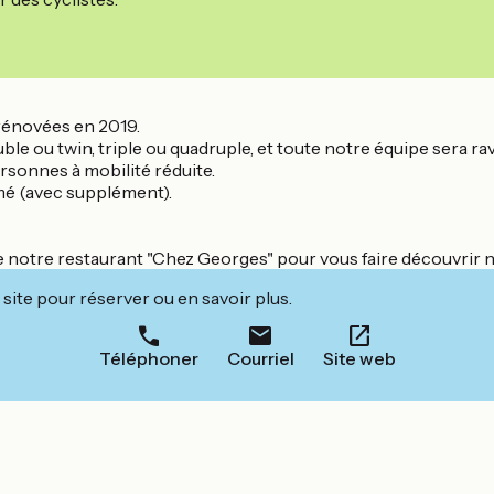
rénovées en 2019.
 ou twin, triple ou quadruple, et toute notre équipe sera rav
sonnes à mobilité réduite.
ermé (avec supplément).
e notre restaurant "Chez Georges" pour vous faire découvrir n
site pour réserver ou en savoir plus.
Téléphoner
Courriel
Site web