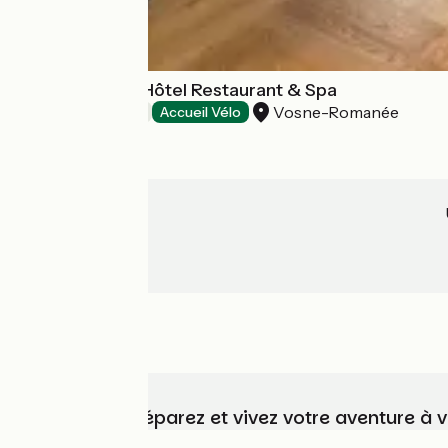
Le Richebourg Hôtel Restaurant & Spa
Vosne-Romanée
Hôtels
Accueil Vélo
Choisissez, préparez et vivez votre aventure à 