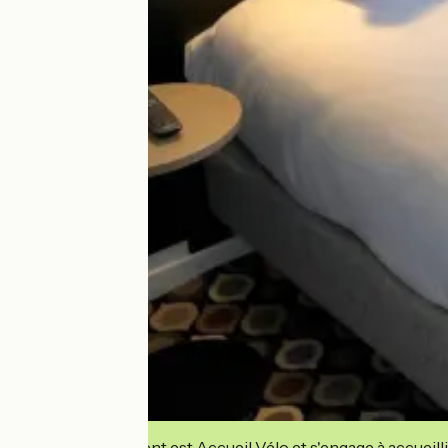
Cet établissement est Accueil Vélo et s'engage à accueilli