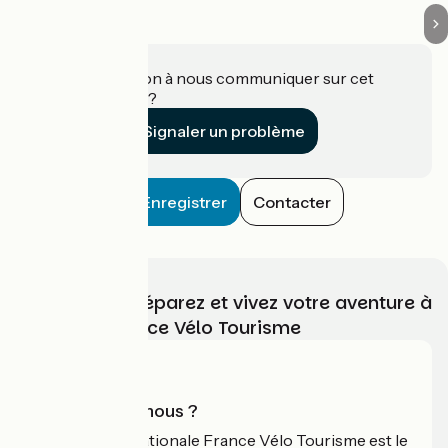
Une information à nous communiquer sur cet
établissement ?
Signaler un problème
Enregistrer
Contacter
Choisissez, préparez et vivez votre aventure à
vélo avec France Vélo Tourisme
Qui sommes-nous ?
L'association nationale France Vélo Tourisme est le