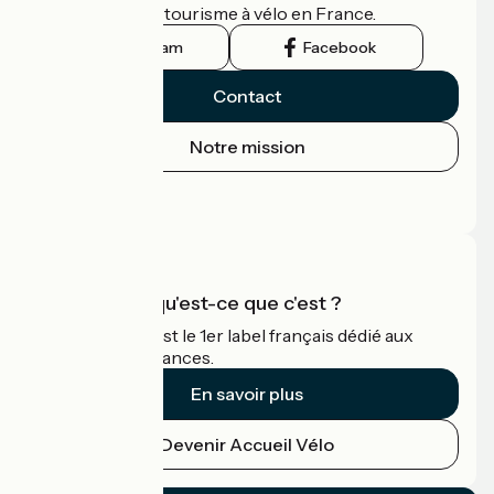
guide officiel du tourisme à vélo en France.
Instagram
Facebook
Contact
Notre mission
Espace Presse
Espace Pro
Accueil Vélo qu'est-ce que c'est ?
Accueil Vélo c'est le 1er label français dédié aux
cyclistes en vacances.
En savoir plus
Devenir Accueil Vélo