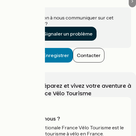
Une information à nous communiquer sur cet
établissement ?
Signaler un problème
Enregistrer
Contacter
Choisissez, préparez et vivez votre aventure à
vélo avec France Vélo Tourisme
Qui sommes-nous ?
L'association nationale France Vélo Tourisme est le
guide officiel du tourisme à vélo en France.