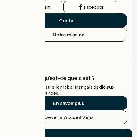
Instagram
Facebook
Contact
Notre mission
Espace Presse
Espace Pro
Accueil Vélo qu'est-ce que c'est ?
Accueil Vélo c'est le 1er label français dédié aux
cyclistes en vacances.
En savoir plus
Devenir Accueil Vélo