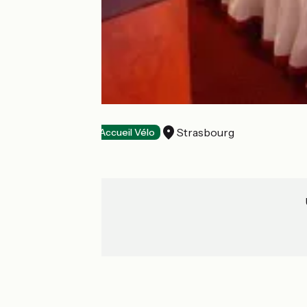
Hôtel Suisse
Strasbourg
Hôtels
Accueil Vélo