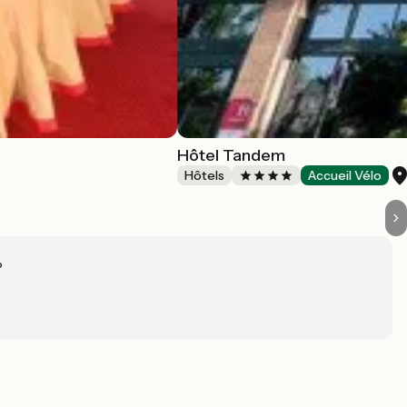
Hôtel Tandem
Hôtels
Accueil Vélo
?