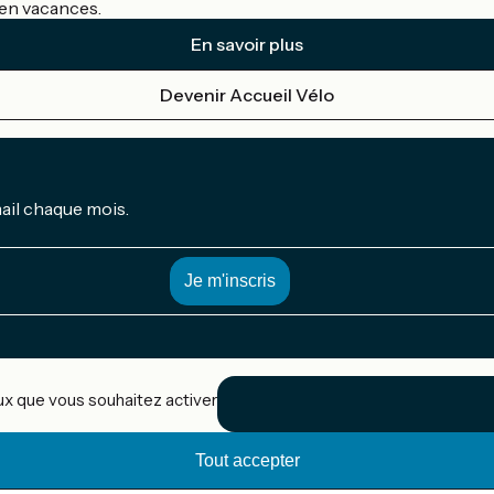
s en vacances.
En savoir plus
Devenir Accueil Vélo
mail chaque mois.
eux que vous souhaitez activer
Tout accepter