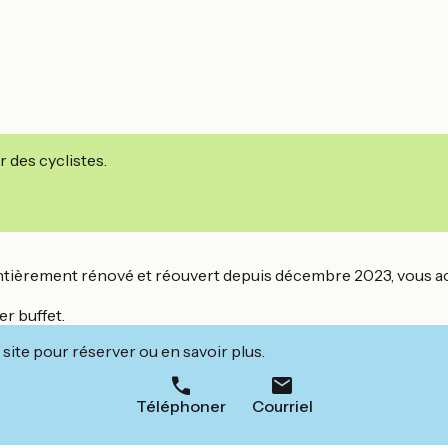
r des cyclistes.
*, entièrement rénové et réouvert depuis décembre 2023, vous 
er buffet.
site pour réserver ou en savoir plus.
Téléphoner
Courriel