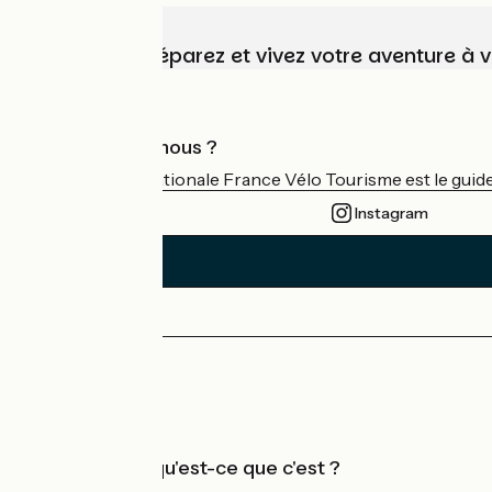
Choisissez, préparez et vivez votre aventure à 
Qui sommes-nous ?
L'association nationale France Vélo Tourisme est le guide 
Instagram
Espace Presse
Espace Pro
Accueil Vélo qu'est-ce que c'est ?