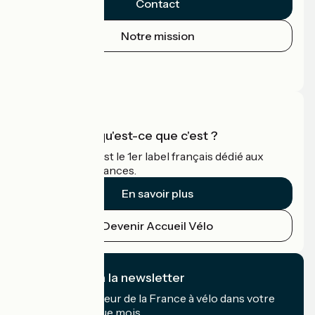
Contact
Notre mission
Espace Presse
Espace Pro
Accueil Vélo qu'est-ce que c'est ?
Accueil Vélo c'est le 1er label français dédié aux
cyclistes en vacances.
En savoir plus
Devenir Accueil Vélo
Je m'abonne à la newsletter
Recevez le meilleur de la France à vélo dans votre
boîte mail chaque mois.