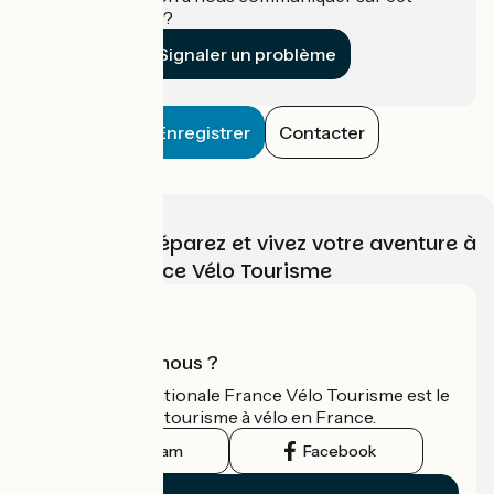
établissement ?
Signaler un problème
Enregistrer
Contacter
Choisissez, préparez et vivez votre aventure à
vélo avec France Vélo Tourisme
Qui sommes-nous ?
L'association nationale France Vélo Tourisme est le
guide officiel du tourisme à vélo en France.
Instagram
Facebook