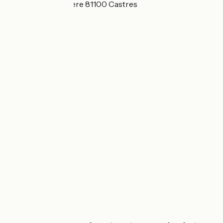
10 quai Tourcaudière 81100 Castres