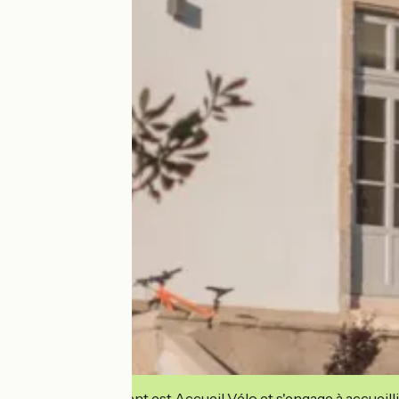
Cet établissement est Accueil Vélo et s'engage à accueilli