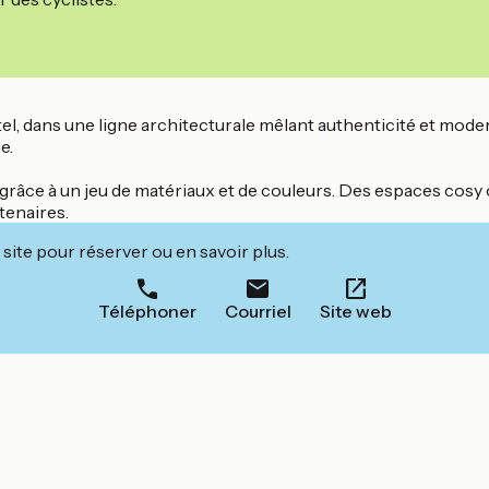
el, dans une ligne architecturale mêlant authenticité et moder
e.
on grâce à un jeu de matériaux et de couleurs. Des espaces cosy 
tenaires.
site pour réserver ou en savoir plus.
Téléphoner
Courriel
Site web