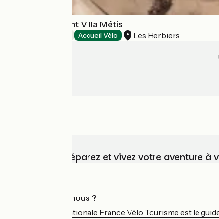
Hôtel-Restaurant Villa Métis
Les Herbiers
Hôtels
Accueil Vélo
Choisissez, préparez et vivez votre aventure à 
Qui sommes-nous ?
L'association nationale France Vélo Tourisme est le guide 