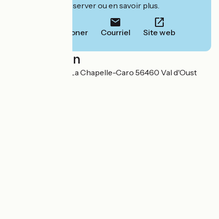
leur site pour réserver ou en savoir plus.
Téléphoner
Courriel
Site web
Localisation
1 place de l'Eglise La Chapelle-Caro 56460 Val d'Oust