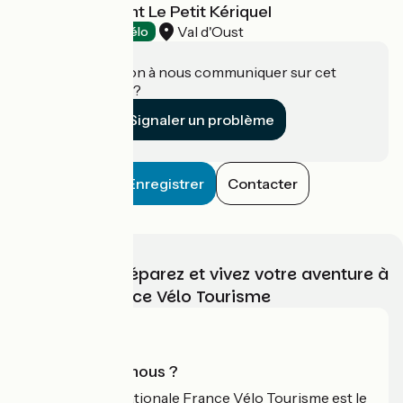
Hôtel-Restaurant Le Petit Kériquel
Val d'Oust
Hôtels
Accueil Vélo
Une information à nous communiquer sur cet
établissement ?
Signaler un problème
Enregistrer
Contacter
Choisissez, préparez et vivez votre aventure à
vélo avec France Vélo Tourisme
Qui sommes-nous ?
L'association nationale France Vélo Tourisme est le