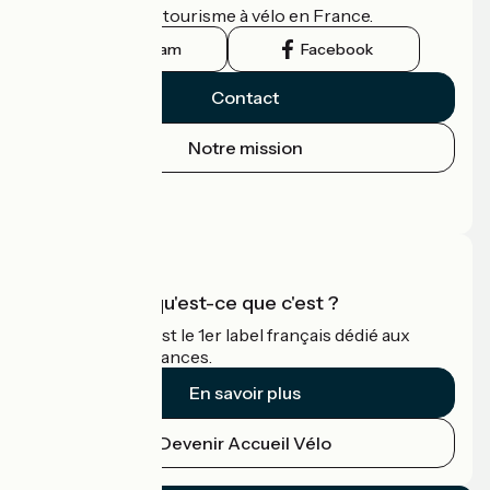
guide officiel du tourisme à vélo en France.
Instagram
Facebook
Contact
Notre mission
Espace Presse
Espace Pro
Accueil Vélo qu'est-ce que c'est ?
Accueil Vélo c'est le 1er label français dédié aux
cyclistes en vacances.
En savoir plus
Devenir Accueil Vélo