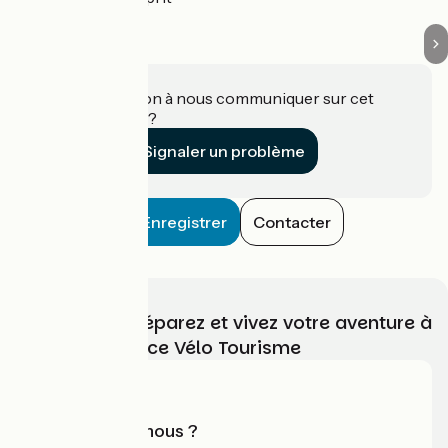
Une information à nous communiquer sur cet
établissement ?
Signaler un problème
Enregistrer
Contacter
Choisissez, préparez et vivez votre aventure à
vélo avec France Vélo Tourisme
Qui sommes-nous ?