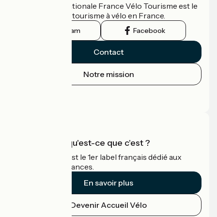
L'association nationale France Vélo Tourisme est le
guide officiel du tourisme à vélo en France.
Instagram
Facebook
Contact
Notre mission
Espace Presse
Espace Pro
Accueil Vélo qu'est-ce que c'est ?
Accueil Vélo c'est le 1er label français dédié aux
cyclistes en vacances.
En savoir plus
Devenir Accueil Vélo